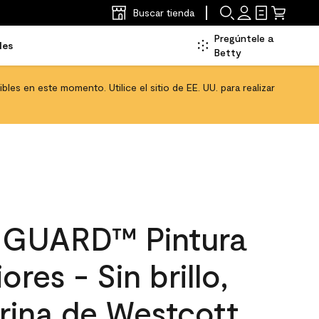
Buscar tienda
Pregúntele a
les
Betty
les en este momento. Utilice el sitio de EE. UU. para realizar
GUARD™ Pintura
ores - Sin brillo,
rina de Westcott