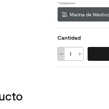
* Obligatorio
Marina de Westco
Cantidad
ducto