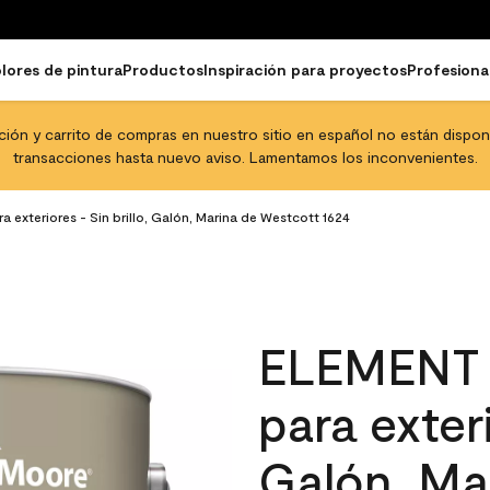
lores de pintura
Productos
Inspiración para proyectos
Profesiona
pción y carrito de compras en nuestro sitio en español no están disponib
transacciones hasta nuevo aviso. Lamentamos los inconvenientes.
xteriores - Sin brillo, Galón, Marina de Westcott 1624
ELEMENT 
para exteri
Galón, Ma