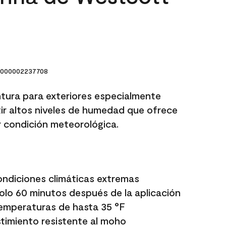
000002237708
ntura para exteriores especialmente
r altos niveles de humedad que ofrece
r condición meteorológica.
ondiciones climáticas extremas
 solo 60 minutos después de la aplicación
temperaturas de hasta 35 °F
timiento resistente al moho