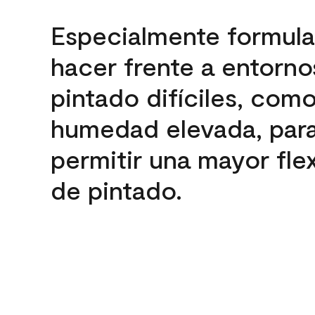
Especialmente formula
hacer frente a entorno
pintado difíciles, com
humedad elevada, par
permitir una mayor flex
de pintado.