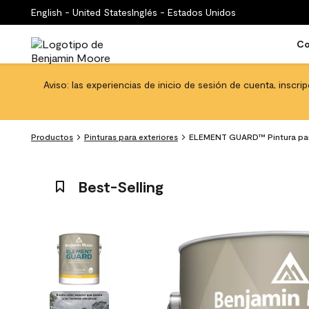
English - United States
Inglés - Estados Unidos
Co
Aviso: las experiencias de inicio de sesión de cuenta, inscri
Productos
Pinturas para exteriores
ELEMENT GUARD™ Pintura para e
Best-Selling