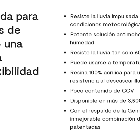
da para
Resiste la lluvia impulsada
condiciones meteorológica
s de
Potente solución antimoho
o una
humedad.
Resiste la lluvia tan solo 
a
Puede usarse a temperatur
ibilidad
Resina 100% acrílica para 
resistencia al descascarill
Poco contenido de COV
Disponible en más de 3,50
Con el respaldo de la Genn
inmejorable combinación d
patentadas