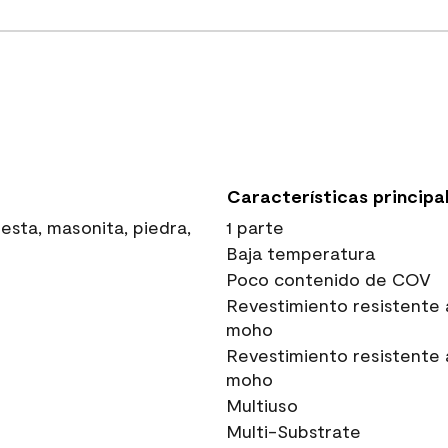
Características principa
sta, masonita, piedra,
1 parte
Baja temperatura
Poco contenido de COV
Revestimiento resistente 
moho
Revestimiento resistente 
moho
Multiuso
Multi-Substrate