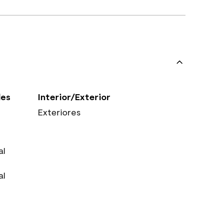
les
Interior/Exterior
Exteriores
al
al