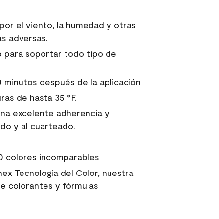
 por el viento, la humedad y otras
s adversas.
 para soportar todo tipo de
60 minutos después de la aplicación
as de hasta 35 °F.
una excelente adherencia y
ado y al cuarteado.
0 colores incomparables
ex Tecnología del Color, nuestra
e colorantes y fórmulas