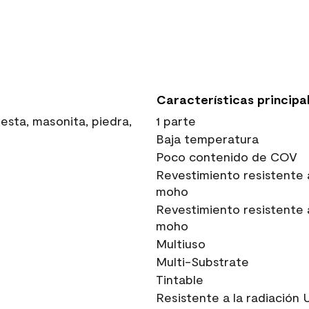
Características principa
sta, masonita, piedra,
1 parte
Baja temperatura
Poco contenido de COV
Revestimiento resistente 
moho
Revestimiento resistente 
moho
Multiuso
Multi-Substrate
Tintable
Resistente a la radiación 