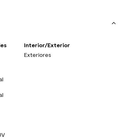
les
Interior/Exterior
Exteriores
al
al
UV