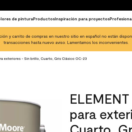
lores de pintura
Productos
Inspiración para proyectos
Profesiona
pción y carrito de compras en nuestro sitio en español no están disponib
transacciones hasta nuevo aviso. Lamentamos los inconvenientes.
xteriores - Sin brillo, Cuarto, Gris Clásico OC-23
ELEMENT 
para exteri
Cuarto, G