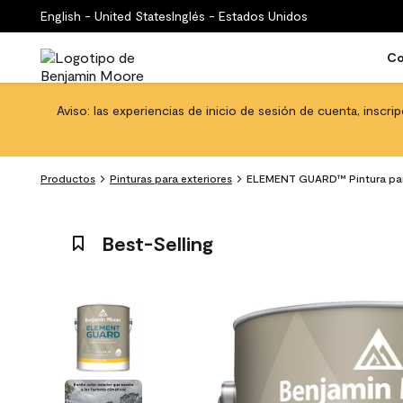
English - United States
Inglés - Estados Unidos
Co
Aviso: las experiencias de inicio de sesión de cuenta, inscri
Productos
Pinturas para exteriores
ELEMENT GUARD™ Pintura para e
Best-Selling