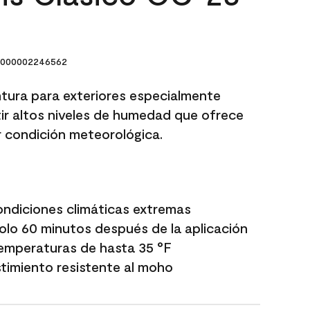
000002246562
ntura para exteriores especialmente
r altos niveles de humedad que ofrece
r condición meteorológica.
ondiciones climáticas extremas
 solo 60 minutos después de la aplicación
temperaturas de hasta 35 °F
timiento resistente al moho