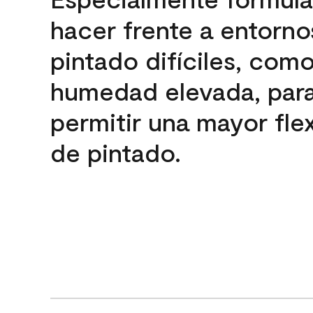
hacer frente a entorno
pintado difíciles, com
humedad elevada, par
permitir una mayor flex
de pintado.