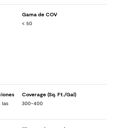
Gama de COV
< 50
ciones
Coverage (Sq. Ft./Gal)
 las
300-400