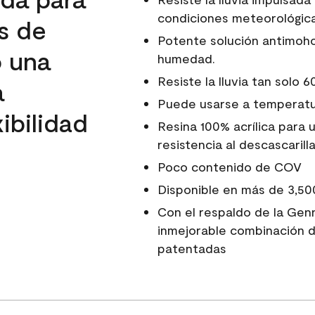
condiciones meteorológica
s de
Potente solución antimoho
o una
humedad.
Resiste la lluvia tan solo 
a
Puede usarse a temperatur
ibilidad
Resina 100% acrílica para 
resistencia al descascarill
Poco contenido de COV
Disponible en más de 3,50
Con el respaldo de la Genn
inmejorable combinación d
patentadas