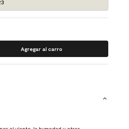
23
Agregar al carro
 por el viento, la humedad y otras