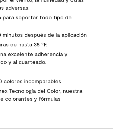
s adversas.
 para soportar todo tipo de
60 minutos después de la aplicación
as de hasta 35 °F.
una excelente adherencia y
ado y al cuarteado.
0 colores incomparables
ex Tecnología del Color, nuestra
e colorantes y fórmulas