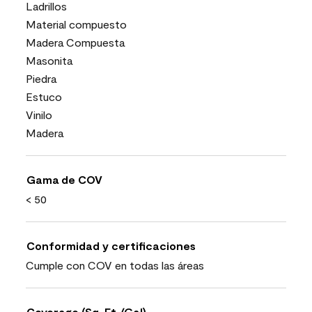
Ladrillos
Material compuesto
Madera Compuesta
Masonita
Piedra
Estuco
Vinilo
Madera
Gama de COV
< 50
Conformidad y certificaciones
Cumple con COV en todas las áreas
Coverage (Sq. Ft./Gal)