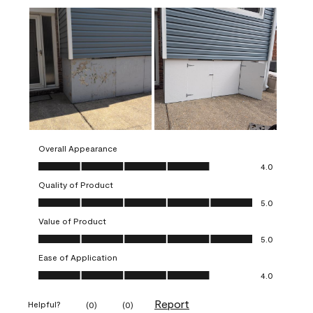
Overall Appearance
Overall Appearance, 4.0 out of 5
4.0
Quality of Product
Quality of Product, 5.0 out of 5
5.0
Value of Product
Value of Product, 5.0 out of 5
5.0
Ease of Application
Ease of Application, 4.0 out of 5
4.0
Report
Helpful?
(
0
)
(
0
)