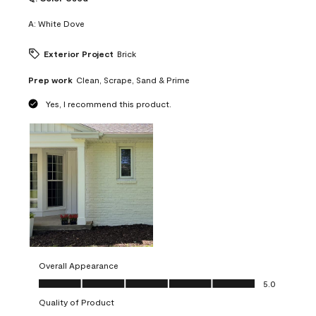
A:
White Dove
Exterior Project
Brick
Prep work
Clean, Scrape, Sand & Prime
Yes, I recommend this product.
Overall Appearance
Overall Appearance, 5.0 out of 5
5.0
Quality of Product