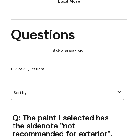
Load More
Questions
Ask a question
1 - 6 of 6 Questions
Sort by
Q: The paint I selected has
the sidenote "not
recommended for exterior".