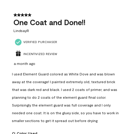
5 out of 5 stars.
One Coat and Done!!
LindsayR
VERIFIED PURCHASER
INCENTIVIZED REVIEW
a month ago
I used Element Guard colored as White Dove and was blown
away at the coverage! I painted extremely old, textured brick
that was dark red and black. I used 2 coats of primer, and was
planning to do 2 coats of the element guard final color.
Surprisingly the element guard was full coverage and I only
needed one coat. It is on the gluey side, so you have to work in
smaller sections to get it spread out before drying
Q:
Color Used