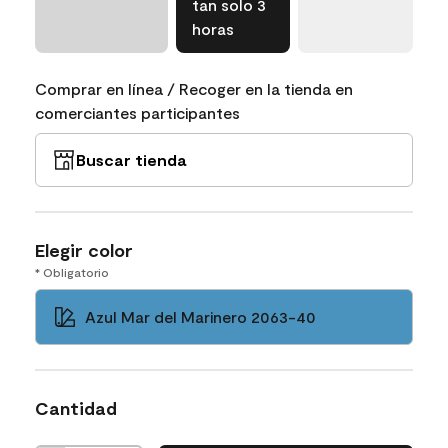
tan solo 3
horas
Comprar en línea / Recoger en la tienda en
comerciantes participantes
Buscar tienda
Elegir color
* Obligatorio
Azul Mar del Marinero 2063-40
Cantidad