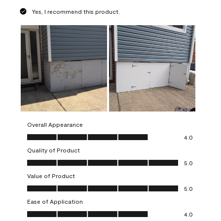
Yes, I recommend this product.
Overall Appearance
Overall Appearance, 4.0 out of 5
4.0
Quality of Product
Quality of Product, 5.0 out of 5
5.0
Value of Product
Value of Product, 5.0 out of 5
5.0
Ease of Application
Ease of Application, 4.0 out of 5
4.0