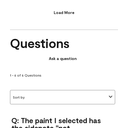
Load More
Questions
Ask a question
1 - 6 of 6 Questions
Sort by
Q: The paint I selected has
the sidenote "not