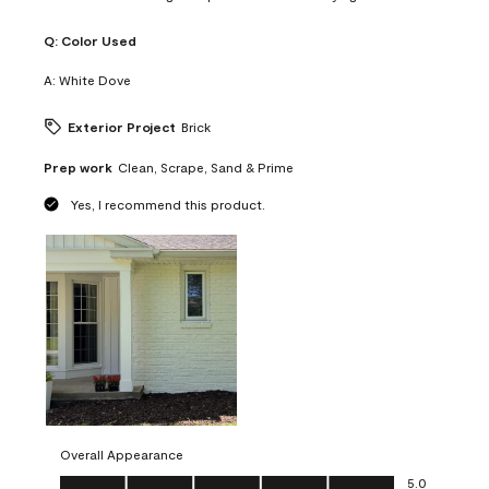
Q:
Color Used
A:
White Dove
Exterior Project
Brick
Prep work
Clean, Scrape, Sand & Prime
Yes, I recommend this product.
Overall Appearance
Overall Appearance, 5.0 out of 5
5.0