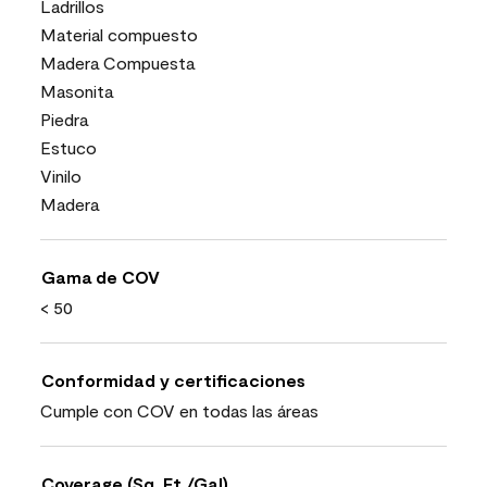
Ladrillos
Material compuesto
Madera Compuesta
Masonita
Piedra
Estuco
Vinilo
Madera
Gama de COV
< 50
Conformidad y certificaciones
Cumple con COV en todas las áreas
Coverage (Sq. Ft./Gal)