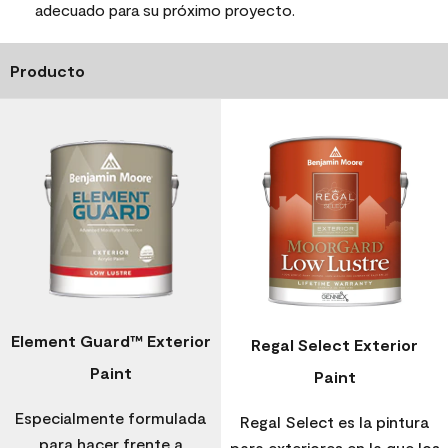
adecuado para su próximo proyecto.
Producto
Element Guard™ Exterior
Regal Select Exterior
Paint
Paint
Especialmente formulada
Regal Select es la pintura
para hacer frente a
para exteriores en la que los