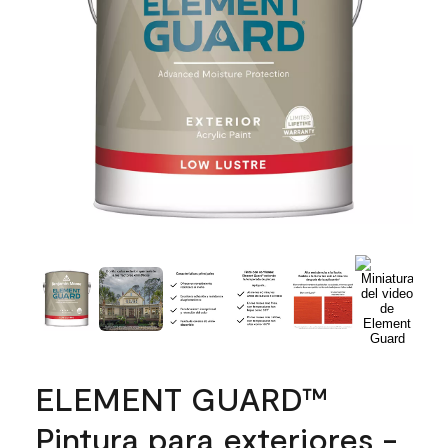
ELEMENT GUARD™
Pintura para exteriores -