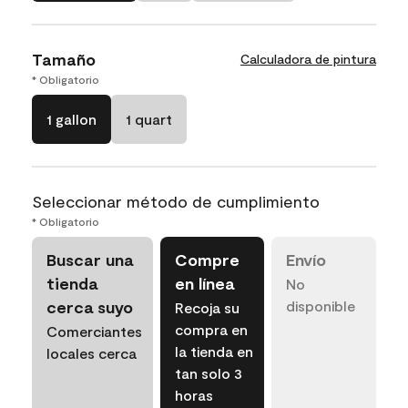
Tamaño
Calculadora de pintura
* Obligatorio
1 gallon
1 quart
Seleccionar método de cumplimiento
* Obligatorio
Buscar una
Compre
Envío
tienda
en línea
No
cerca suyo
disponible
Recoja su
compra en
Comerciantes
la tienda en
locales cerca
tan solo 3
horas