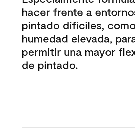
hacer frente a entorno
pintado difíciles, com
humedad elevada, par
permitir una mayor flex
de pintado.