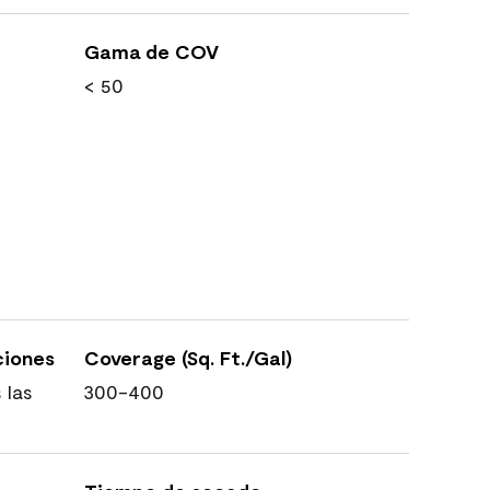
Gama de COV
< 50
ciones
Coverage (Sq. Ft./Gal)
 las
300-400