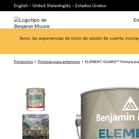
English - United States
Inglés - Estados Unidos
Co
Aviso: las experiencias de inicio de sesión de cuenta, inscri
Productos
Pinturas para exteriores
ELEMENT GUARD™ Pintura para e