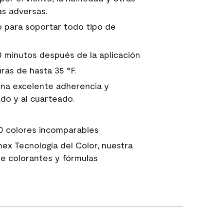
s adversas.
 para soportar todo tipo de
60 minutos después de la aplicación
as de hasta 35 °F.
una excelente adherencia y
ado y al cuarteado.
0 colores incomparables
ex Tecnología del Color, nuestra
e colorantes y fórmulas