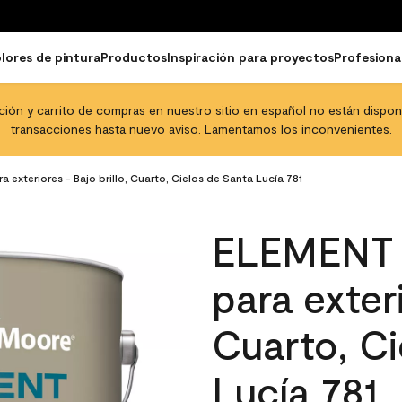
lores de pintura
Productos
Inspiración para proyectos
Profesiona
pción y carrito de compras en nuestro sitio en español no están disponib
transacciones hasta nuevo aviso. Lamentamos los inconvenientes.
xteriores - Bajo brillo, Cuarto, Cielos de Santa Lucía 781
ELEMENT 
para exteri
Cuarto, Ci
Lucía 781