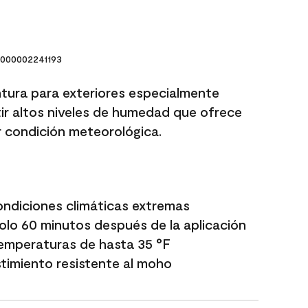
000002241193
ntura para exteriores especialmente
r altos niveles de humedad que ofrece
r condición meteorológica.
ondiciones climáticas extremas
 solo 60 minutos después de la aplicación
temperaturas de hasta 35 °F
timiento resistente al moho