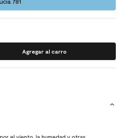
ucía 781
Agregar al carro
 por el viento, la humedad y otras