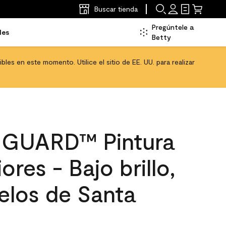
Buscar tienda
Pregúntele a
les
Betty
les en este momento. Utilice el sitio de EE. UU. para realizar
GUARD™ Pintura
ores - Bajo brillo,
elos de Santa