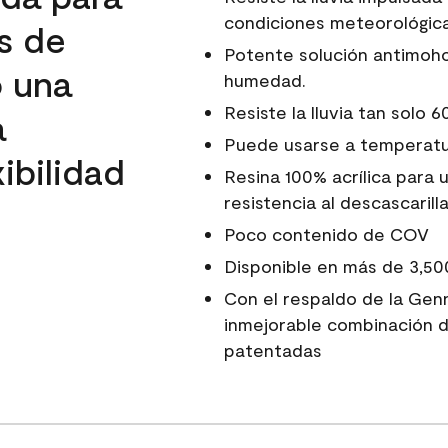
condiciones meteorológica
s de
Potente solución antimoho
o una
humedad.
Resiste la lluvia tan solo 
a
Puede usarse a temperatur
ibilidad
Resina 100% acrílica para 
resistencia al descascarill
Poco contenido de COV
Disponible en más de 3,50
Con el respaldo de la Genn
inmejorable combinación d
patentadas