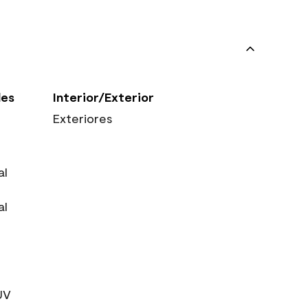
les
Interior/Exterior
Exteriores
al
al
UV