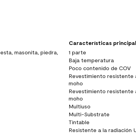
Características principa
sta, masonita, piedra,
1 parte
Baja temperatura
Poco contenido de COV
Revestimiento resistente 
moho
Revestimiento resistente 
moho
Multiuso
Multi-Substrate
Tintable
Resistente a la radiación 