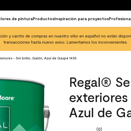
lores de pintura
Productos
Inspiración para proyectos
Profesiona
pción y carrito de compras en nuestro sitio en español no están disponib
transacciones hasta nuevo aviso. Lamentamos los inconvenientes.
eriores - Sin brillo, Galón, Azul de Gaspé 1435
Regal® Sel
exteriores 
Azul de G
(0)