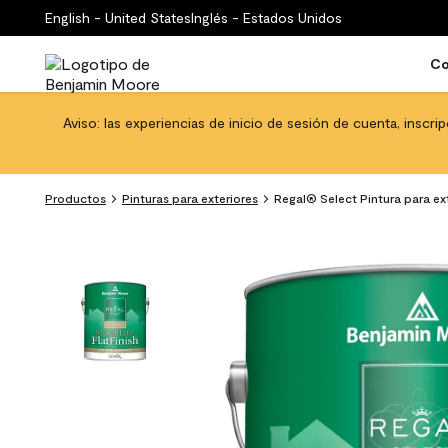
English - United States
Inglés - Estados Unidos
Co
Aviso: las experiencias de inicio de sesión de cuenta, inscri
Productos
Pinturas para exteriores
Regal® Select Pintura para ext