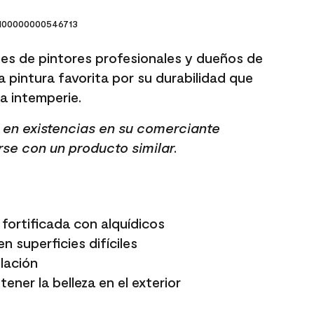
00000000546713
es de pintores profesionales y dueños de
a pintura favorita por su durabilidad que
 la intemperie.
tá en existencias en su comerciante
rse con un producto similar.
fortificada con alquídicos
n superficies difíciles
elación
ener la belleza en el exterior