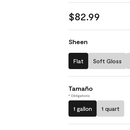
$82.99
Sheen
Flat
Soft Gloss
Tamaño
* Obligatorio
1 gallon
1 quart