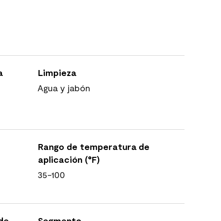
a
Limpieza
Agua y jabón
Rango de temperatura de
aplicación (°F)
35-100
 de
Segmento