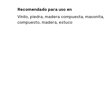
Recomendado para uso en
Vinilo, piedra, madera compuesta, masonita, l
compuesto, madera, estuco