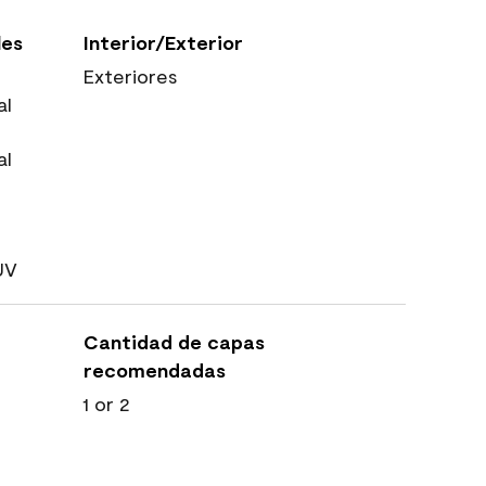
les
Interior/Exterior
Exteriores
al
al
UV
Cantidad de capas
recomendadas
1 or 2