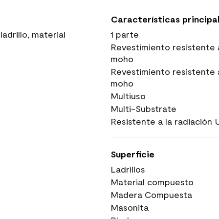
Características principa
adrillo, material
1 parte
Revestimiento resistente 
moho
Revestimiento resistente 
moho
Multiuso
Multi-Substrate
Resistente a la radiación 
Superficie
Ladrillos
Material compuesto
Madera Compuesta
Masonita