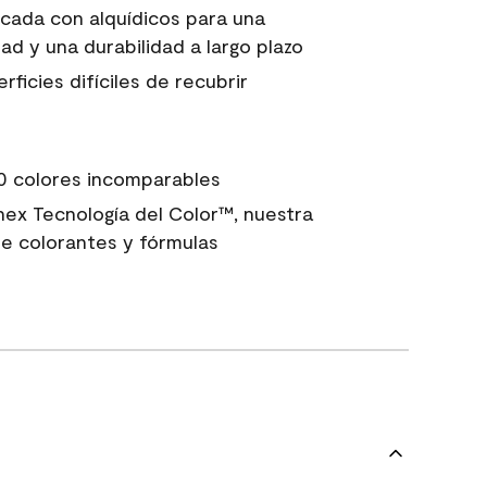
icada con alquídicos para una
ad y una durabilidad a largo plazo
ficies difíciles de recubrir
0 colores incomparables
nex Tecnología del Color™, nuestra
e colorantes y fórmulas