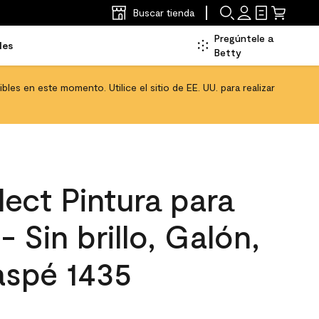
Buscar tienda
Pregúntele a
les
Betty
les en este momento. Utilice el sitio de EE. UU. para realizar
ect Pintura para
- Sin brillo, Galón,
aspé 1435