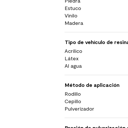
Piedra
Estuco
Vinilo
Madera
Tipo de vehículo de resin
Acrílico
Látex
Al agua
Método de aplicación
Rodillo
Cepillo
Pulverizador
Presión de pulverización