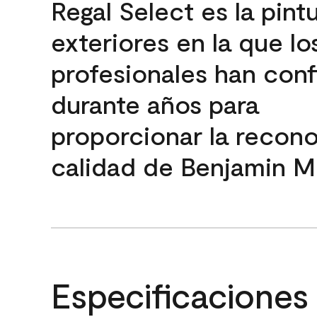
Regal Select es la pint
exteriores en la que lo
profesionales han con
durante años para
proporcionar la recon
calidad de Benjamin M
Especificaciones