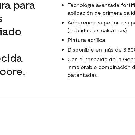
ura para
Tecnología avanzada fortif
aplicación de primera calid
s
Adherencia superior a super
fiado
(incluidas las calcáreas)
Pintura acrílica
Disponible en más de 3,50
ocida
Con el respaldo de la Gen
inmejorable combinación d
oore.
patentadas