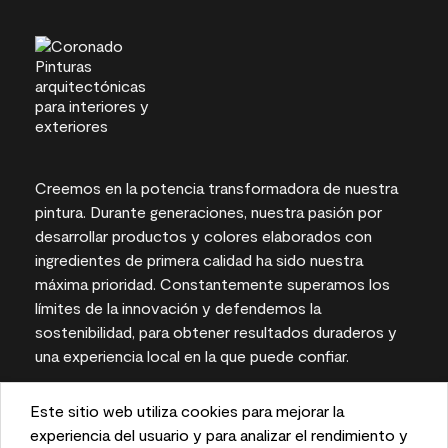
Creemos en la potencia transformadora de nuestra
pintura. Durante generaciones, nuestra pasión por
desarrollar productos y colores elaborados con
ingredientes de primera calidad ha sido nuestra
máxima prioridad. Constantemente superamos los
límites de la innovación y defendemos la
sostenibilidad, para obtener resultados duraderos y
una experiencia local en la que puede confiar.
Este sitio web utiliza cookies para mejorar la
This website uses cookies to enhance user experience
experiencia del usuario y para analizar el rendimiento y
Las representaciones del color en pantallas e