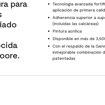
ura para
Tecnología avanzada fortif
aplicación de primera calid
s
Adherencia superior a super
fiado
(incluidas las calcáreas)
Pintura acrílica
Disponible en más de 3,50
ocida
Con el respaldo de la Gen
inmejorable combinación d
oore.
patentadas