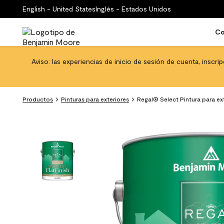
English - United States
Inglés - Estados Unidos
Co
Aviso: las experiencias de inicio de sesión de cuenta, inscri
Productos
Pinturas para exteriores
Regal® Select Pintura para ext