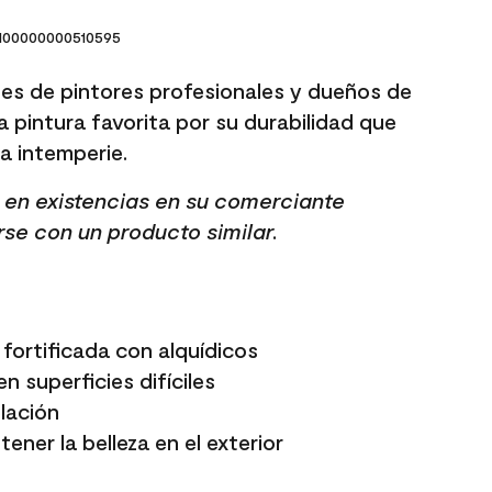
00000000510595
es de pintores profesionales y dueños de
a pintura favorita por su durabilidad que
 la intemperie.
tá en existencias en su comerciante
rse con un producto similar.
fortificada con alquídicos
n superficies difíciles
elación
ener la belleza en el exterior