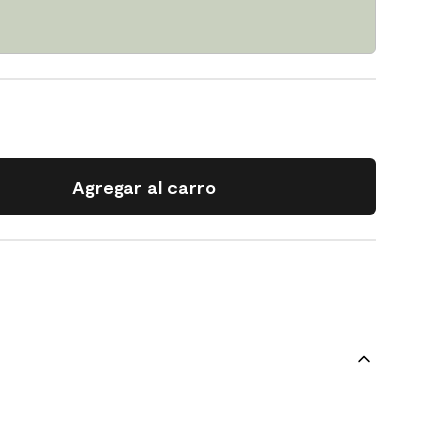
Agregar al carro