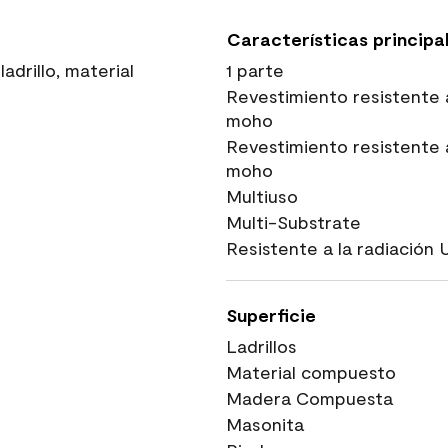
Características principa
adrillo, material
1 parte
Revestimiento resistente 
moho
Revestimiento resistente 
moho
Multiuso
Multi-Substrate
Resistente a la radiación 
Superficie
Ladrillos
Material compuesto
Madera Compuesta
Masonita