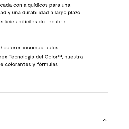
icada con alquídicos para una
ad y una durabilidad a largo plazo
ficies difíciles de recubrir
0 colores incomparables
nex Tecnología del Color™, nuestra
e colorantes y fórmulas