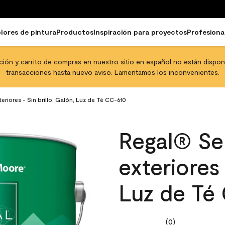
lores de pintura
Productos
Inspiración para proyectos
Profesiona
pción y carrito de compras en nuestro sitio en español no están disponib
transacciones hasta nuevo aviso. Lamentamos los inconvenientes.
eriores - Sin brillo, Galón, Luz de Té CC-610
Regal® Sel
exteriores 
Luz de Té
(0)