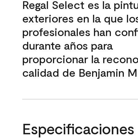
Regal Select es la pint
exteriores en la que lo
profesionales han con
durante años para
proporcionar la recon
calidad de Benjamin M
Especificaciones