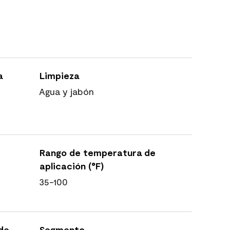
a
Limpieza
Agua y jabón
Rango de temperatura de
aplicación (°F)
35-100
 de
Segmento