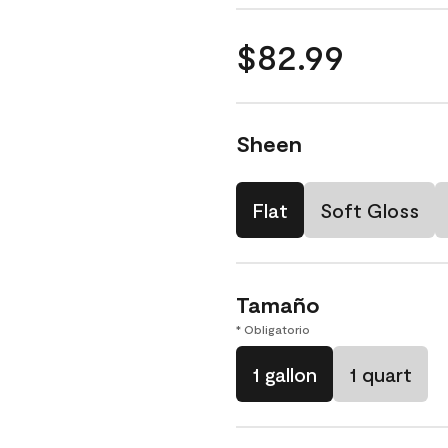
$82.99
Sheen
Flat
Soft Gloss
Tamaño
* Obligatorio
1 gallon
1 quart