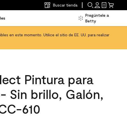
Buscar tienda
Pregúntele a
les
Betty
les en este momento. Utilice el sitio de EE. UU. para realizar
ect Pintura para
- Sin brillo, Galón,
 CC-610