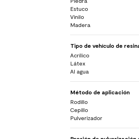
Piedra
Estuco
Vinilo
Madera
Tipo de vehículo de resin
Acrílico
Látex
Al agua
Método de aplicación
Rodillo
Cepillo
Pulverizador
Presión de pulverización