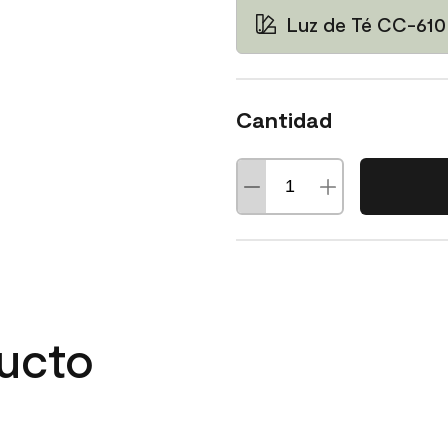
Luz de Té CC-610
Cantidad
ducto