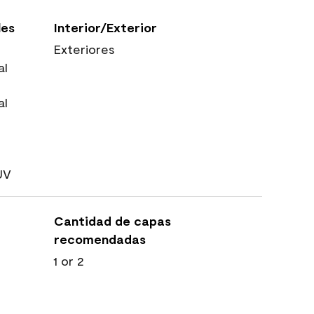
les
Interior/Exterior
Exteriores
al
al
UV
Cantidad de capas
recomendadas
1 or 2