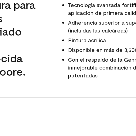
ura para
Tecnología avanzada fortif
aplicación de primera calid
s
Adherencia superior a super
fiado
(incluidas las calcáreas)
Pintura acrílica
Disponible en más de 3,50
ocida
Con el respaldo de la Gen
inmejorable combinación d
oore.
patentadas