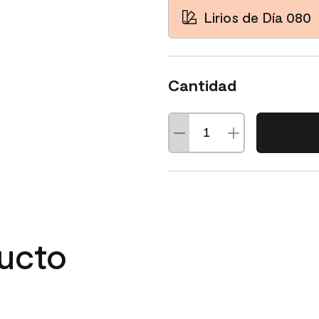
Lirios de Día 080
Cantidad
ducto