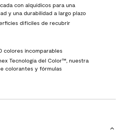
icada con alquídicos para una
ad y una durabilidad a largo plazo
ficies difíciles de recubrir
0 colores incomparables
nex Tecnología del Color™, nuestra
e colorantes y fórmulas