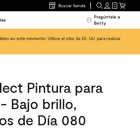
Buscar tienda
Pregúntele a
les
Betty
les en este momento. Utilice el sitio de EE. UU. para realizar
ect Pintura para
- Bajo brillo,
ios de Día 080