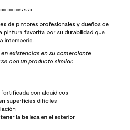
00000000571270
es de pintores profesionales y dueños de
a pintura favorita por su durabilidad que
 la intemperie.
tá en existencias en su comerciante
rse con un producto similar.
fortificada con alquídicos
n superficies difíciles
elación
ener la belleza en el exterior