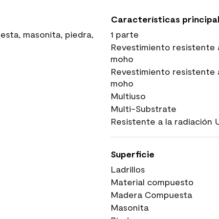
Características principa
sta, masonita, piedra,
1 parte
Revestimiento resistente 
moho
Revestimiento resistente 
moho
Multiuso
Multi-Substrate
Resistente a la radiación 
Superficie
Ladrillos
Material compuesto
Madera Compuesta
Masonita