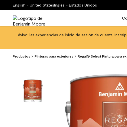
English - United States
Inglés - Estados Unidos
Co
Aviso: las experiencias de inicio de sesión de cuenta, inscri
Productos
Pinturas para exteriores
Regal® Select Pintura para exte