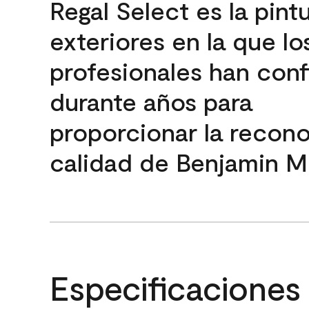
Regal Select es la pint
exteriores en la que lo
profesionales han con
durante años para
proporcionar la recon
calidad de Benjamin M
Especificaciones