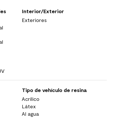
les
Interior/Exterior
Exteriores
al
al
UV
Tipo de vehículo de resina
Acrílico
Látex
Al agua