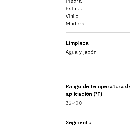
Piedra
Estuco
Vinilo
Madera
Limpieza
Agua y jabón
Rango de temperatura d
aplicación (°F)
35-100
Segmento