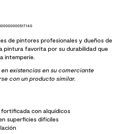
00000000517140
es de pintores profesionales y dueños de
a pintura favorita por su durabilidad que
 la intemperie.
tá en existencias en su comerciante
rse con un producto similar.
fortificada con alquídicos
n superficies difíciles
elación