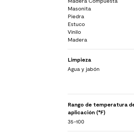
Madera Compuesta
Masonita
Piedra
Estuco
Vinilo
Madera
Limpieza
Agua y jabón
Rango de temperatura d
aplicación (°F)
35-100