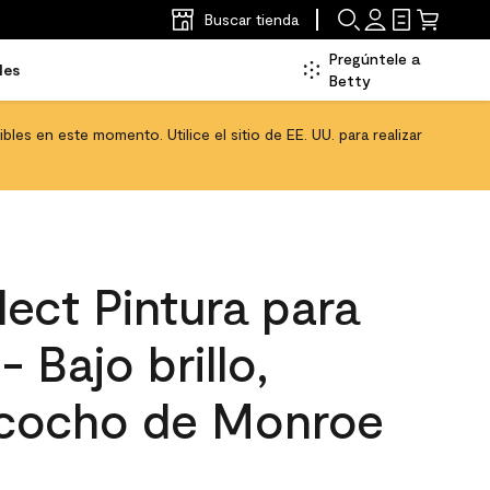
Buscar tienda
Pregúntele a
les
Betty
les en este momento. Utilice el sitio de EE. UU. para realizar
ect Pintura para
- Bajo brillo,
zcocho de Monroe