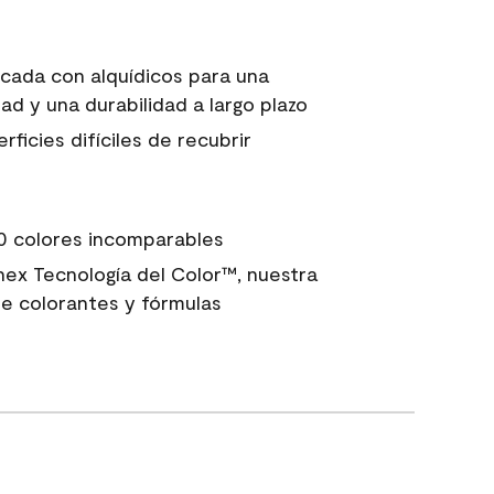
icada con alquídicos para una
ad y una durabilidad a largo plazo
ficies difíciles de recubrir
0 colores incomparables
nex Tecnología del Color™, nuestra
e colorantes y fórmulas