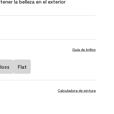
ener la belleza en el exterior
Guía de brillos
loss
Flat
Calculadora de pintura