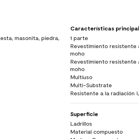
Características principa
sta, masonita, piedra,
1 parte
Revestimiento resistente 
moho
Revestimiento resistente 
moho
Multiuso
Multi-Substrate
Resistente a la radiación 
Superficie
Ladrillos
Material compuesto