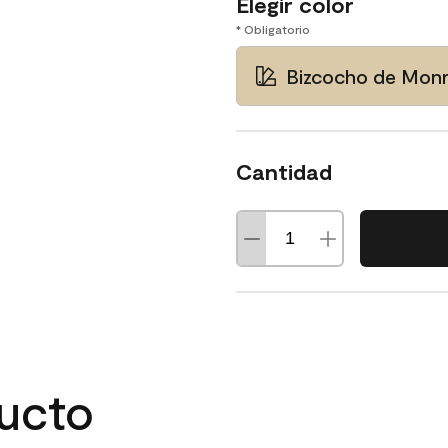
Elegir color
* Obligatorio
Bizcocho de Mon
Cantidad
ducto