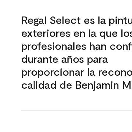
Regal Select es la pint
exteriores en la que lo
profesionales han con
durante años para
proporcionar la recon
calidad de Benjamin M