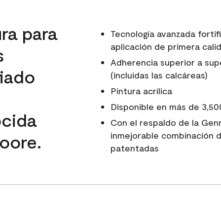
ura para
Tecnología avanzada fortif
aplicación de primera calid
s
Adherencia superior a super
fiado
(incluidas las calcáreas)
Pintura acrílica
Disponible en más de 3,50
ocida
Con el respaldo de la Gen
inmejorable combinación d
oore.
patentadas