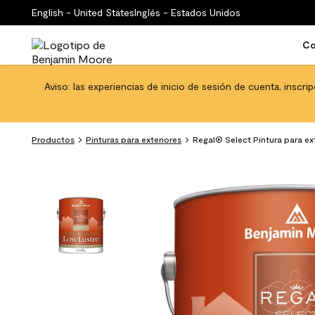
English - United States
Inglés - Estados Unidos
Co
Aviso: las experiencias de inicio de sesión de cuenta, inscri
Productos
Pinturas para exteriores
Regal® Select Pintura para ex