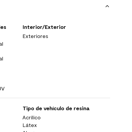
les
Interior/Exterior
Exteriores
al
al
UV
Tipo de vehículo de resina
Acrílico
Látex