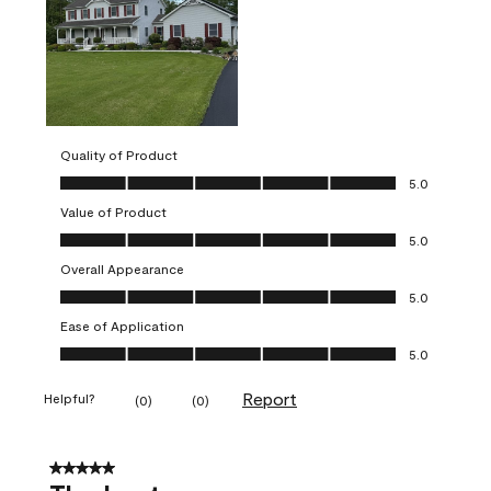
Quality of Product
Quality of Product, 5.0 out of 5
5.0
Value of Product
Value of Product, 5.0 out of 5
5.0
Overall Appearance
Overall Appearance, 5.0 out of 5
5.0
Ease of Application
Ease of Application, 5.0 out of 5
5.0
Report
Helpful?
(
0
)
(
0
)
5 out of 5 stars.