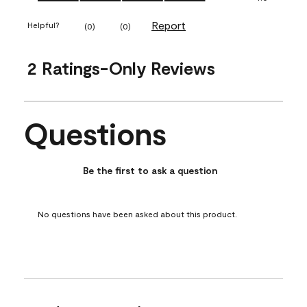
Report
Helpful?
(
0
)
(
0
)
2 Ratings-Only Reviews
Questions
No questions have been asked about this product.
Be the first to ask a question
No questions have been asked about this product.