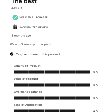
The best
JJKGEK
VERIFIED PURCHASER
INCENTIVIZED REVIEW
2 months ago
We won’t use any other paint.
Yes, I recommend this product.
Quality of Product
Quality of Product, 5.0 out of 5
5.0
Value of Product
Value of Product, 5.0 out of 5
5.0
Overall Appearance
Overall Appearance, 5.0 out of 5
5.0
Ease of Application
Ease of Application, 4.0 out of 5
4.0