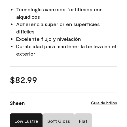
Tecnología avanzada fortificada con
alquídicos
Adherencia superior en superficies
difíciles
Excelente flujo y nivelación
Durabilidad para mantener la belleza en el
exterior
$82.99
Sheen
Guía de brillos
Low Lustre
Soft Gloss
Flat