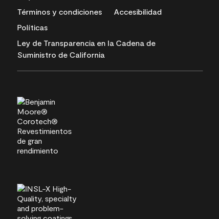
Términos y condiciones
Accesibilidad
Políticas
Ley de Transparencia en la Cadena de
Suministro de California