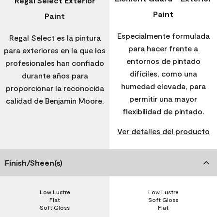
Regal Select Exterior
Paint
Paint
Especialmente formulada
Regal Select es la pintura
para hacer frente a
para exteriores en la que los
entornos de pintado
profesionales han confiado
difíciles, como una
durante años para
humedad elevada, para
proporcionar la reconocida
permitir una mayor
calidad de Benjamin Moore.
flexibilidad de pintado.
Ver detalles del producto
Finish/Sheen(s)
Low Lustre
Low Lustre
Flat
Soft Gloss
Soft Gloss
Flat