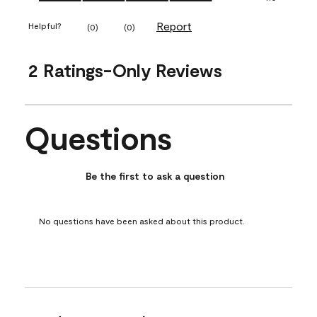
Report
Helpful?
(
0
)
(
0
)
2 Ratings-Only Reviews
Questions
No questions have been asked about this product.
Be the first to ask a question
No questions have been asked about this product.