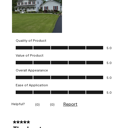
Quality of Product
Quality of Product, 5.0 out of 5
5.0
Value of Product
Value of Product, 5.0 out of 5
5.0
Overall Appearance
Overall Appearance, 5.0 out of 5
5.0
Ease of Application
Ease of Application, 5.0 out of 5
5.0
Report
Helpful?
(
0
)
(
0
)
5 out of 5 stars.