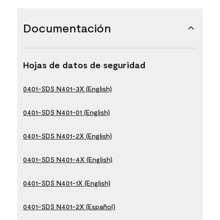
Documentación
Hojas de datos de seguridad
0401-SDS N401-3X (English)
0401-SDS N401-01 (English)
0401-SDS N401-2X (English)
0401-SDS N401-4X (English)
0401-SDS N401-1X (English)
0401-SDS N401-2X (Español)