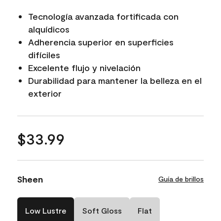
Tecnología avanzada fortificada con
alquídicos
Adherencia superior en superficies
difíciles
Excelente flujo y nivelación
Durabilidad para mantener la belleza en el
exterior
$33.99
Sheen
Guía de brillos
Low Lustre
Soft Gloss
Flat