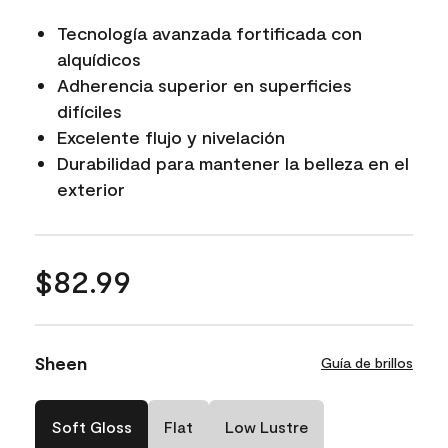
Tecnología avanzada fortificada con
alquídicos
Adherencia superior en superficies
difíciles
Excelente flujo y nivelación
Durabilidad para mantener la belleza en el
exterior
$82.99
Sheen
Guía de brillos
Soft Gloss
Flat
Low Lustre