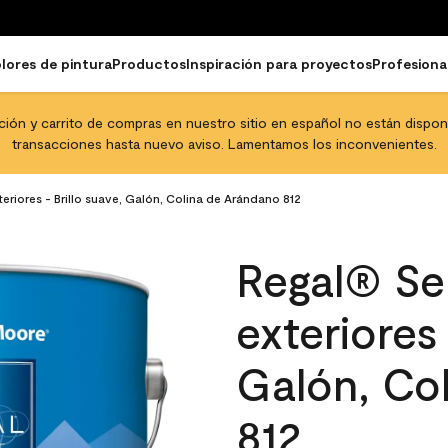
lores de pintura
Productos
Inspiración para proyectos
Profesiona
pción y carrito de compras en nuestro sitio en español no están disponib
transacciones hasta nuevo aviso. Lamentamos los inconvenientes.
eriores - Brillo suave, Galón, Colina de Arándano 812
Regal® Sel
exteriores 
Galón, Co
812