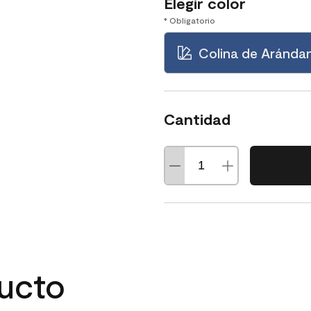
Elegir color
* Obligatorio
Colina de Aránda
Cantidad
ducto