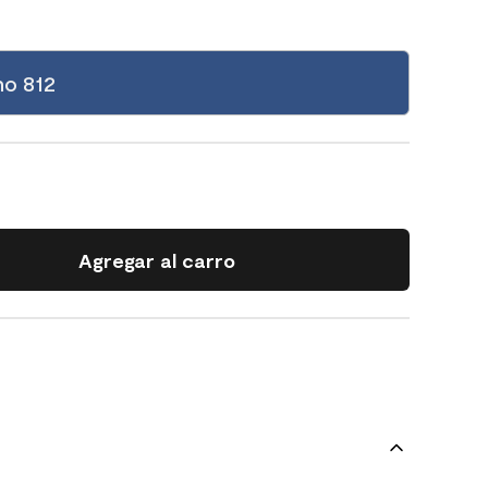
no 812
Agregar al carro