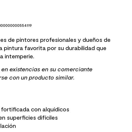
00000000554119
es de pintores profesionales y dueños de
a pintura favorita por su durabilidad que
 la intemperie.
tá en existencias en su comerciante
rse con un producto similar.
fortificada con alquídicos
n superficies difíciles
elación