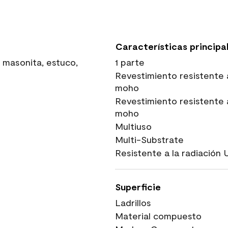
Características principa
 masonita, estuco,
1 parte
Revestimiento resistente 
moho
Revestimiento resistente 
moho
Multiuso
Multi-Substrate
Resistente a la radiación 
Superficie
Ladrillos
Material compuesto