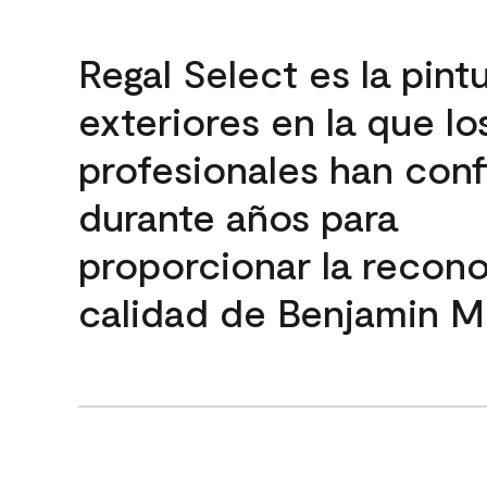
Regal Select es la pint
exteriores en la que lo
profesionales han con
durante años para
proporcionar la recon
calidad de Benjamin M