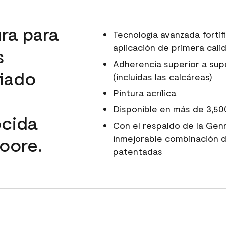
ura para
Tecnología avanzada fortif
aplicación de primera calid
s
Adherencia superior a super
fiado
(incluidas las calcáreas)
Pintura acrílica
Disponible en más de 3,50
ocida
Con el respaldo de la Gen
inmejorable combinación d
oore.
patentadas