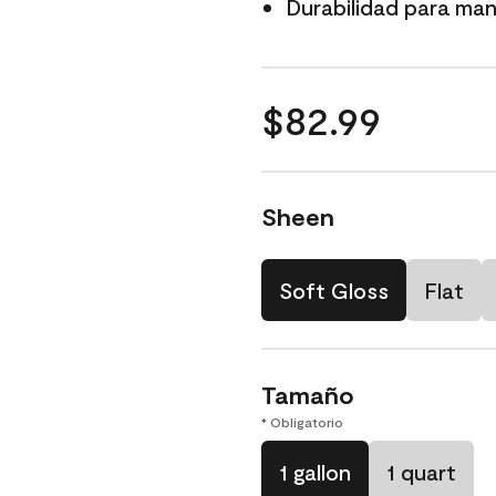
Durabilidad para mant
$82.99
Sheen
Soft Gloss
Flat
Tamaño
* Obligatorio
1 gallon
1 quart