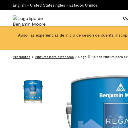
English - United States
Inglés - Estados Unidos
Co
Aviso: las experiencias de inicio de sesión de cuenta, inscri
Productos
Pinturas para exteriores
Regal® Select Pintura para ext