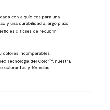
icada con alquídicos para una
ad y una durabilidad a largo plazo
ficies difíciles de recubrir
0 colores incomparables
nex Tecnología del Color™, nuestra
e colorantes y fórmulas