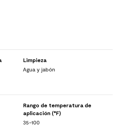
a
Limpieza
Agua y jabón
Rango de temperatura de
aplicación (°F)
35-100