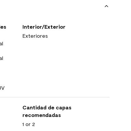
les
Interior/Exterior
Exteriores
al
al
UV
Cantidad de capas
recomendadas
1 or 2