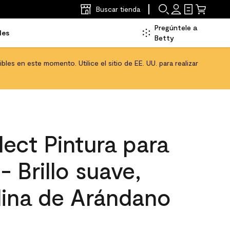
Buscar tienda
Pregúntele a
les
Betty
les en este momento. Utilice el sitio de EE. UU. para realizar
ect Pintura para
- Brillo suave,
lina de Arándano