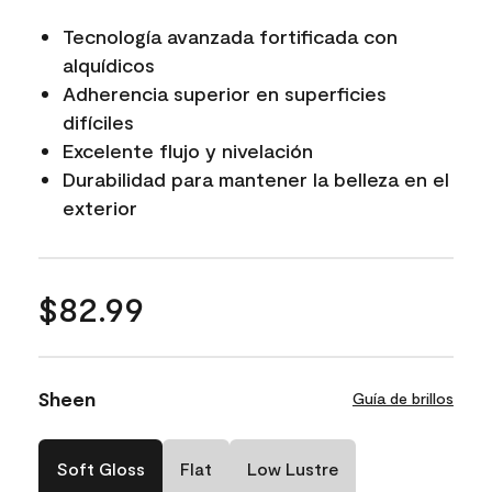
Tecnología avanzada fortificada con
alquídicos
Adherencia superior en superficies
difíciles
Excelente flujo y nivelación
Durabilidad para mantener la belleza en el
exterior
$82.99
Sheen
Guía de brillos
Soft Gloss
Flat
Low Lustre