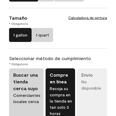
Tamaño
Calculadora de pintura
* Obligatorio
1 gallon
1 quart
Seleccionar método de cumplimiento
* Obligatorio
Buscar una
Compre
Envío
tienda
en línea
No
cerca suyo
disponible
Recoja su
compra en
Comerciantes
la tienda en
locales cerca
tan solo 3
horas