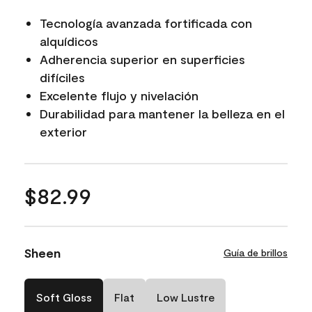
Tecnología avanzada fortificada con
alquídicos
Adherencia superior en superficies
difíciles
Excelente flujo y nivelación
Durabilidad para mantener la belleza en el
exterior
$82.99
Sheen
Guía de brillos
Soft Gloss
Flat
Low Lustre