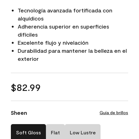
Tecnología avanzada fortificada con
alquídicos
Adherencia superior en superficies
difíciles
Excelente flujo y nivelación
Durabilidad para mantener la belleza en el
exterior
$82.99
Sheen
Guía de brillos
Soft Gloss
Flat
Low Lustre