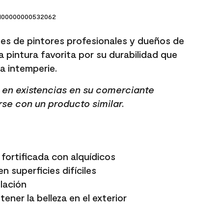
00000000532062
es de pintores profesionales y dueños de
a pintura favorita por su durabilidad que
 la intemperie.
tá en existencias en su comerciante
rse con un producto similar.
fortificada con alquídicos
n superficies difíciles
elación
ener la belleza en el exterior