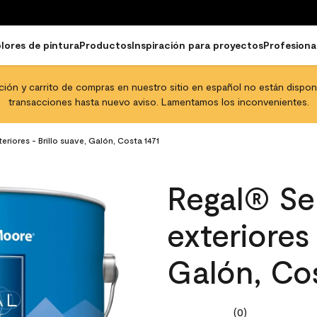
lores de pintura
Productos
Inspiración para proyectos
Profesiona
pción y carrito de compras en nuestro sitio en español no están disponib
transacciones hasta nuevo aviso. Lamentamos los inconvenientes.
eriores - Brillo suave, Galón, Costa 1471
Regal® Sel
exteriores 
Galón, Cos
(0)