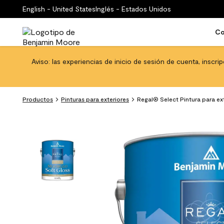
English - United States
Inglés - Estados Unidos
Co
Aviso: las experiencias de inicio de sesión de cuenta, inscri
Productos
Pinturas para exteriores
Regal® Select Pintura para ext