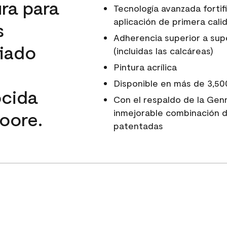
ura para
Tecnología avanzada fortif
aplicación de primera calid
s
Adherencia superior a super
fiado
(incluidas las calcáreas)
Pintura acrílica
Disponible en más de 3,50
ocida
Con el respaldo de la Gen
inmejorable combinación d
oore.
patentadas