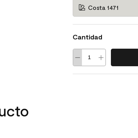
Costa 1471
Cantidad
ducto