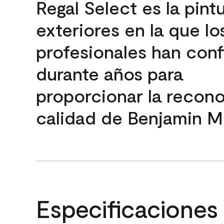
Regal Select es la pint
exteriores en la que lo
profesionales han con
durante años para
proporcionar la recon
calidad de Benjamin M
Especificaciones