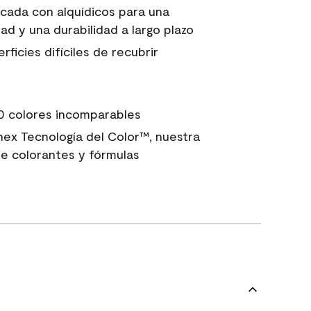
icada con alquídicos para una
ad y una durabilidad a largo plazo
ficies difíciles de recubrir
0 colores incomparables
nex Tecnología del Color™, nuestra
e colorantes y fórmulas