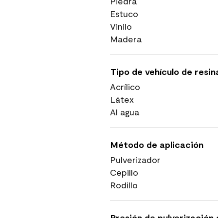
Piedra
Estuco
Vinilo
Madera
Tipo de vehículo de resin
Acrílico
Látex
Al agua
Método de aplicación
Pulverizador
Cepillo
Rodillo
Presión de pulverización