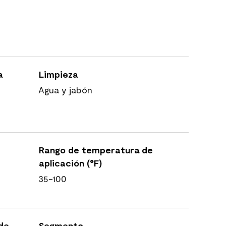
a
Limpieza
Agua y jabón
Rango de temperatura de
aplicación (°F)
35-100
 de
Segmento