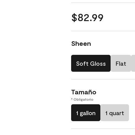
$82.99
Sheen
Soft Gloss
Flat
Tamaño
* Obligatorio
1 gallon
1 quart