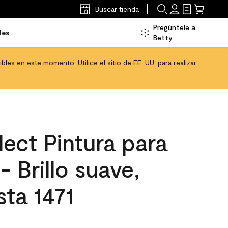
Buscar tienda
Pregúntele a
les
Betty
les en este momento. Utilice el sitio de EE. UU. para realizar
ect Pintura para
- Brillo suave,
ta 1471