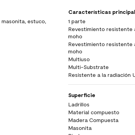
Características principa
 masonita, estuco,
1 parte
Revestimiento resistente 
moho
Revestimiento resistente 
moho
Multiuso
Multi-Substrate
Resistente a la radiación 
Superficie
Ladrillos
Material compuesto
Madera Compuesta
Masonita