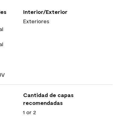
les
Interior/Exterior
Exteriores
al
al
UV
Cantidad de capas
recomendadas
1 or 2