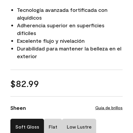
Tecnología avanzada fortificada con
alquídicos
Adherencia superior en superficies
difíciles
Excelente flujo y nivelación
Durabilidad para mantener la belleza en el
exterior
$82.99
Sheen
Guía de brillos
Soft Gloss
Flat
Low Lustre