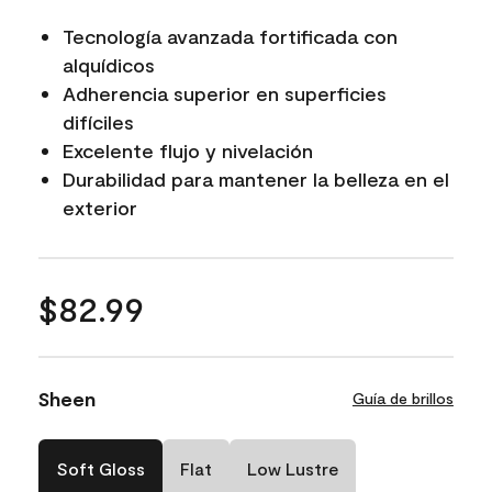
Tecnología avanzada fortificada con
alquídicos
Adherencia superior en superficies
difíciles
Excelente flujo y nivelación
Durabilidad para mantener la belleza en el
exterior
$82.99
Sheen
Guía de brillos
Soft Gloss
Flat
Low Lustre