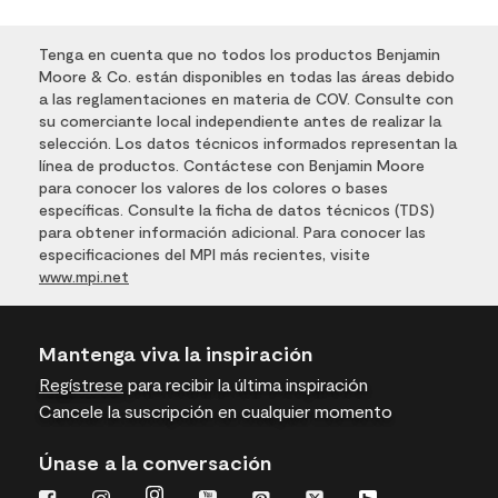
Tenga en cuenta que no todos los productos Benjamin
Moore & Co. están disponibles en todas las áreas debido
a las reglamentaciones en materia de COV. Consulte con
su comerciante local independiente antes de realizar la
selección. Los datos técnicos informados representan la
línea de productos. Contáctese con Benjamin Moore
para conocer los valores de los colores o bases
específicas. Consulte la ficha de datos técnicos (TDS)
para obtener información adicional. Para conocer las
especificaciones del MPI más recientes, visite
www.mpi.net
Mantenga viva la inspiración
Regístrese
para recibir la última inspiración
Cancele la suscripción en cualquier momento
Únase a la conversación