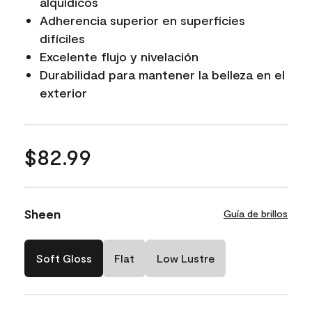
alquídicos
Adherencia superior en superficies
difíciles
Excelente flujo y nivelación
Durabilidad para mantener la belleza en el
exterior
$82.99
Sheen
Guía de brillos
Soft Gloss
Flat
Low Lustre