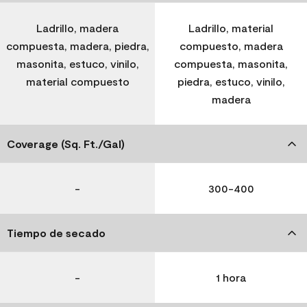
Ladrillo, madera
Ladrillo, material
compuesta, madera, piedra,
compuesto, madera
masonita, estuco, vinilo,
compuesta, masonita,
material compuesto
piedra, estuco, vinilo,
madera
Coverage (Sq. Ft./Gal)
-
300-400
Tiempo de secado
-
1 hora