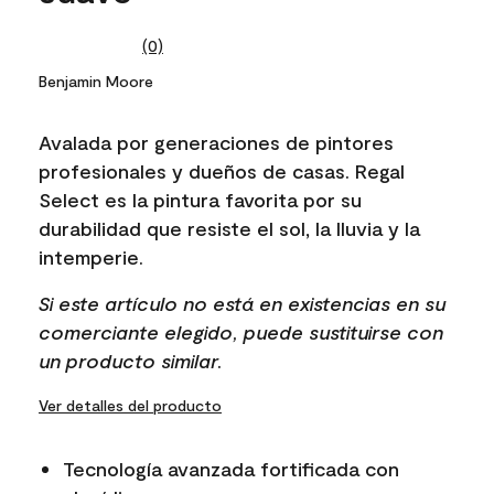
(0)
No
rating
Benjamin Moore
value.
Same
page
Avalada por generaciones de pintores
link.
profesionales y dueños de casas. Regal
Select es la pintura favorita por su
durabilidad que resiste el sol, la lluvia y la
intemperie.
Si este artículo no está en existencias en su
comerciante elegido, puede sustituirse con
un producto similar.
Ver detalles del producto
Tecnología avanzada fortificada con