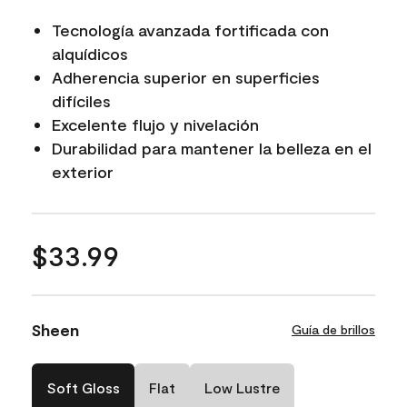
Tecnología avanzada fortificada con
alquídicos
Adherencia superior en superficies
difíciles
Excelente flujo y nivelación
Durabilidad para mantener la belleza en el
exterior
$33.99
Sheen
Guía de brillos
Soft Gloss
Flat
Low Lustre