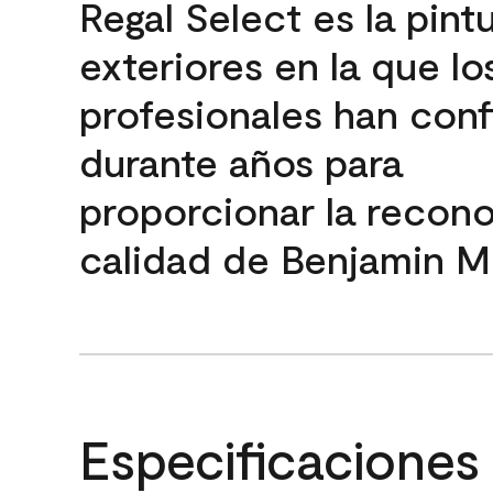
Regal Select es la pint
exteriores en la que lo
profesionales han con
durante años para
proporcionar la recon
calidad de Benjamin M
Especificaciones