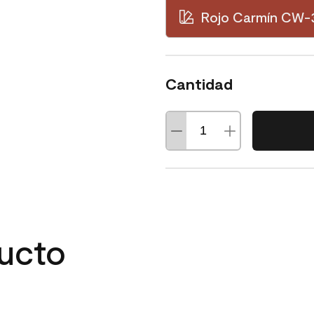
Rojo Carmín CW-
Cantidad
ducto