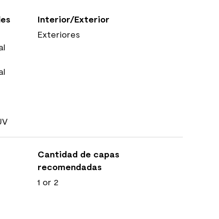
les
Interior/Exterior
Exteriores
al
al
UV
Cantidad de capas
recomendadas
1 or 2