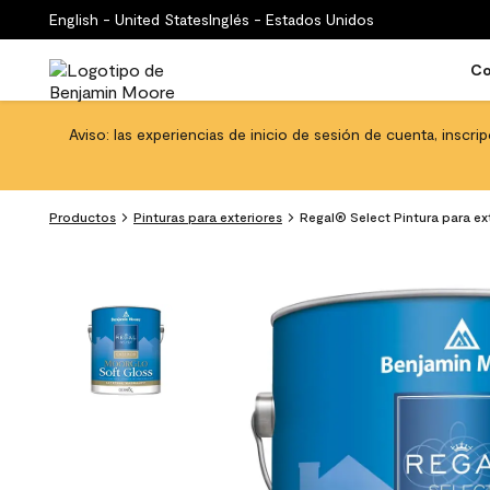
English - United States
Inglés - Estados Unidos
Co
Aviso: las experiencias de inicio de sesión de cuenta, inscri
Productos
Pinturas para exteriores
Regal® Select Pintura para ex