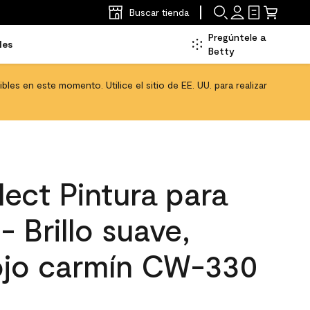
Buscar tienda
Pregúntele a
les
Betty
les en este momento. Utilice el sitio de EE. UU. para realizar
ect Pintura para
- Brillo suave,
ojo carmín CW-330