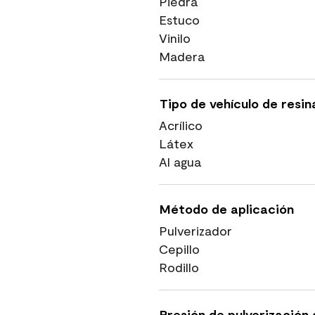
Piedra
Estuco
Vinilo
Madera
Tipo de vehículo de resin
Acrílico
Látex
Al agua
Método de aplicación
Pulverizador
Cepillo
Rodillo
Presión de pulverización