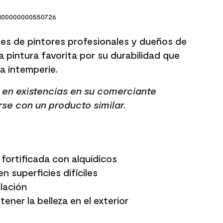
00000000550726
es de pintores profesionales y dueños de
a pintura favorita por su durabilidad que
 la intemperie.
tá en existencias en su comerciante
rse con un producto similar.
fortificada con alquídicos
n superficies difíciles
elación
ener la belleza en el exterior