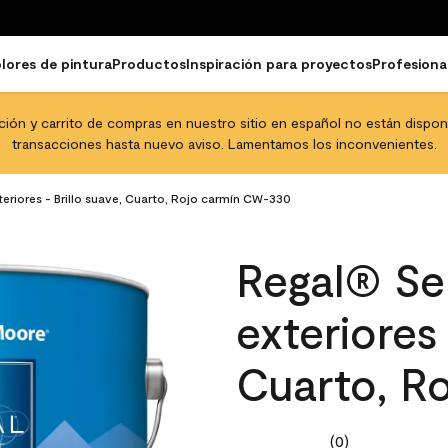
lores de pintura
Productos
Inspiración para proyectos
Profesiona
pción y carrito de compras en nuestro sitio en español no están disponib
transacciones hasta nuevo aviso. Lamentamos los inconvenientes.
teriores - Brillo suave, Cuarto, Rojo carmín CW-330
Regal® Sel
exteriores 
Cuarto, R
(0)