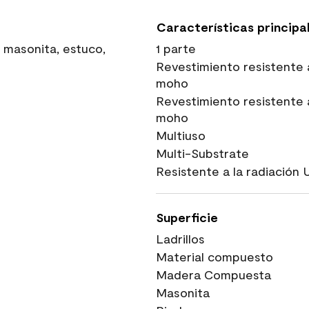
Características principa
 masonita, estuco,
1 parte
Revestimiento resistente 
moho
Revestimiento resistente 
moho
Multiuso
Multi-Substrate
Resistente a la radiación 
Superficie
Ladrillos
Material compuesto
Madera Compuesta
Masonita