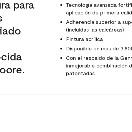
ura para
Tecnología avanzada fortif
aplicación de primera calid
s
Adherencia superior a super
fiado
(incluidas las calcáreas)
Pintura acrílica
Disponible en más de 3,50
ocida
Con el respaldo de la Gen
inmejorable combinación d
oore.
patentadas