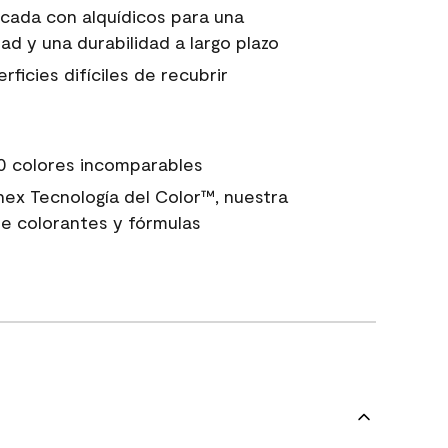
icada con alquídicos para una
ad y una durabilidad a largo plazo
ficies difíciles de recubrir
0 colores incomparables
nex Tecnología del Color™, nuestra
e colorantes y fórmulas