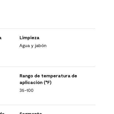
a
Limpieza
Agua y jabón
Rango de temperatura de
aplicación (°F)
35-100
 de
Segmento