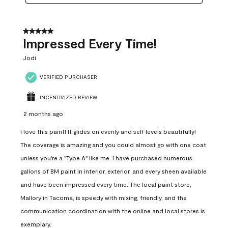
5 out of 5 stars.
Impressed Every Time!
Jodi
VERIFIED PURCHASER
INCENTIVIZED REVIEW
2 months ago
I love this paint! It glides on evenly and self levels beautifully!
The coverage is amazing and you could almost go with one coat
unless you're a "Type A" like me. I have purchased numerous
gallons of BM paint in interior, exterior, and every sheen available
and have been impressed every time. The local paint store,
Mallory in Tacoma, is speedy with mixing, friendly, and the
communication coordination with the online and local stores is
exemplary.