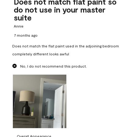
Does not match flat paint so
do not use in your master
suite
Annie
7 months ago
Does not match the flat paint used in the adjoining bedroom
completely different looks awful
No, I do not recommend this product.
Overall Appearance