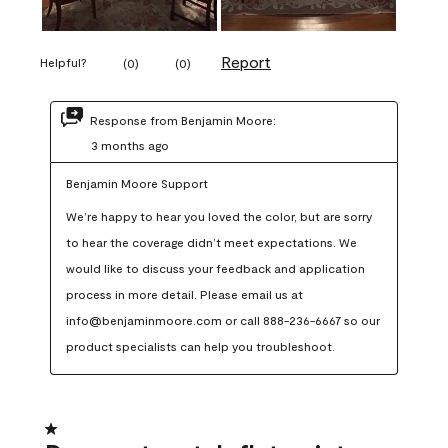
Report
Helpful?
(
0
)
(
0
)
Response from Benjamin Moore:
3 months ago
Benjamin Moore Support
We’re happy to hear you loved the color, but are sorry 
to hear the coverage didn’t meet expectations. We 
would like to discuss your feedback and application 
process in more detail. Please email us at 
info@benjaminmoore.com or call 888-236-6667 so our 
product specialists can help you troubleshoot.
1 out of 5 stars.