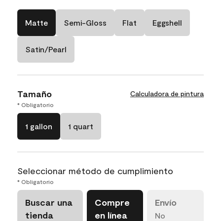
Matte
Semi-Gloss
Flat
Eggshell
Satin/Pearl
Tamaño
Calculadora de pintura
* Obligatorio
1 gallon
1 quart
Seleccionar método de cumplimiento
* Obligatorio
Buscar una
Compre
Envío
tienda
en línea
No