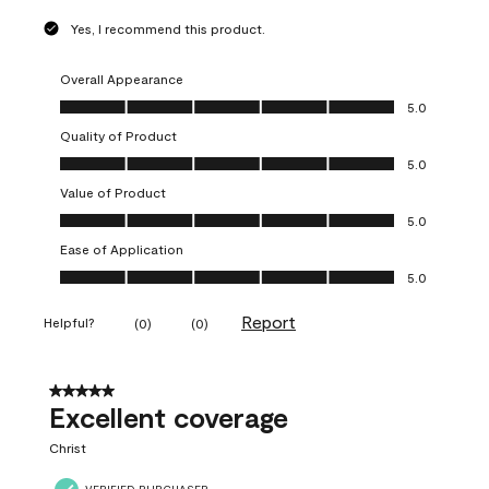
Yes, I recommend this product.
Overall Appearance
Overall Appearance, 5.0 out of 5
5.0
Quality of Product
Quality of Product, 5.0 out of 5
5.0
Value of Product
Value of Product, 5.0 out of 5
5.0
Ease of Application
Ease of Application, 5.0 out of 5
5.0
Report
Helpful?
(
0
)
(
0
)
5 out of 5 stars.
Excellent coverage
Christ