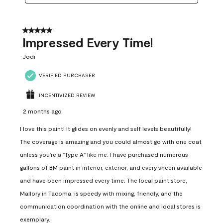
5 out of 5 stars.
Impressed Every Time!
Jodi
VERIFIED PURCHASER
INCENTIVIZED REVIEW
2 months ago
I love this paint! It glides on evenly and self levels beautifully!
The coverage is amazing and you could almost go with one coat
unless you're a "Type A" like me. I have purchased numerous
gallons of BM paint in interior, exterior, and every sheen available
and have been impressed every time. The local paint store,
Mallory in Tacoma, is speedy with mixing, friendly, and the
communication coordination with the online and local stores is
exemplary.