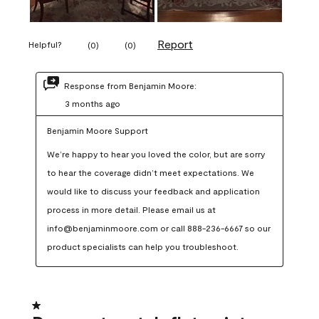
Report
Helpful?
(
0
)
(
0
)
Response from Benjamin Moore:
3 months ago
Benjamin Moore Support
We’re happy to hear you loved the color, but are sorry 
to hear the coverage didn’t meet expectations. We 
would like to discuss your feedback and application 
process in more detail. Please email us at 
info@benjaminmoore.com or call 888-236-6667 so our 
product specialists can help you troubleshoot.
1 out of 5 stars.