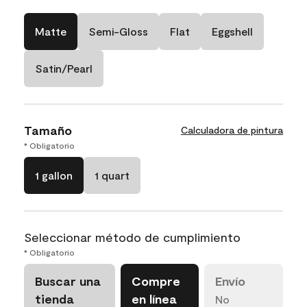
Matte
Semi-Gloss
Flat
Eggshell
Satin/Pearl
Tamaño
Calculadora de pintura
* Obligatorio
1 gallon
1 quart
Seleccionar método de cumplimiento
* Obligatorio
Buscar una
Compre
Envío
tienda
en línea
No