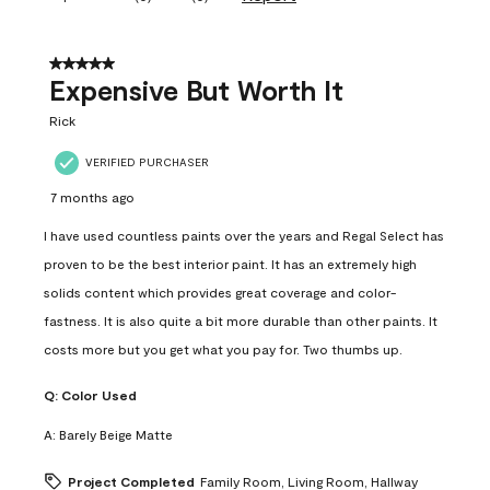
5 out of 5 stars.
Expensive But Worth It
Rick
VERIFIED PURCHASER
7 months ago
I have used countless paints over the years and Regal Select has
proven to be the best interior paint. It has an extremely high
solids content which provides great coverage and color-
fastness. It is also quite a bit more durable than other paints. It
costs more but you get what you pay for. Two thumbs up.
Q:
Color Used
A:
Barely Beige Matte
Project Completed
Family Room, Living Room, Hallway