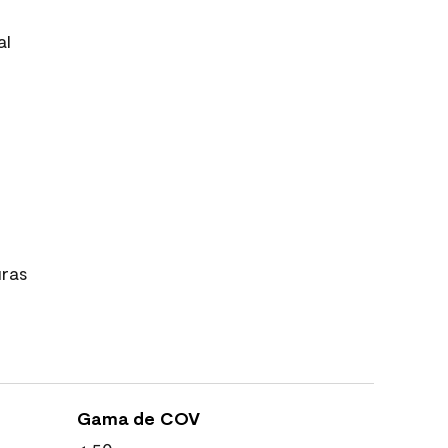
al
uras
Gama de COV