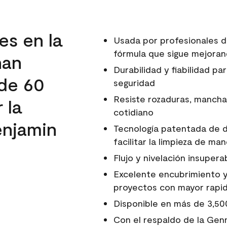
es en la
Usada por profesionales d
fórmula que sigue mejora
han
Durabilidad y fiabilidad p
de 60
seguridad
Resiste rozaduras, mancha
 la
cotidiano
enjamin
Tecnología patentada de d
facilitar la limpieza de m
Flujo y nivelación insupera
Excelente encubrimiento y
proyectos con mayor rapide
Disponible en más de 3,50
Con el respaldo de la Gen