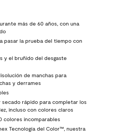
urante más de 60 años, con una
ndo
ara pasar la prueba del tiempo con
s y el bruñido del desgaste
isolución de manchas para
anchas y derrames
bles
 secado rápido para completar los
z, incluso con colores claros
0 colores incomparables
nex Tecnología del Color™, nuestra