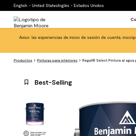
English - United States
Inglés - Estados Unidos
Co
Aviso: las experiencias de inicio de sesión de cuenta, inscri
Productos
Pinturas para interiores
Regal® Select Pintura al agua 
Best-Selling