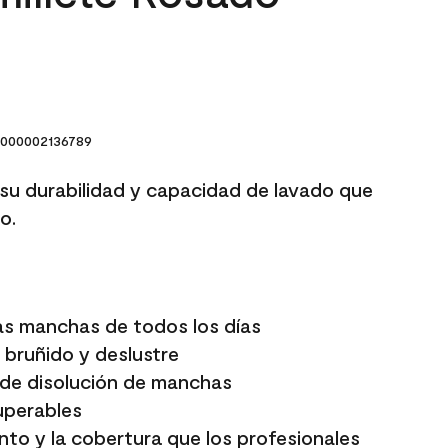
000002136789
 su durabilidad y capacidad de lavado que
o.
las manchas de todos los días
 bruñido y deslustre
 de disolución de manchas
superables
nto y la cobertura que los profesionales