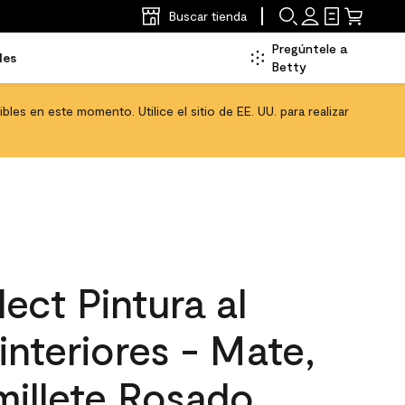
Buscar tienda
Pregúntele a
les
Betty
les en este momento. Utilice el sitio de EE. UU. para realizar
ect Pintura al
interiores - Mate,
millete Rosado