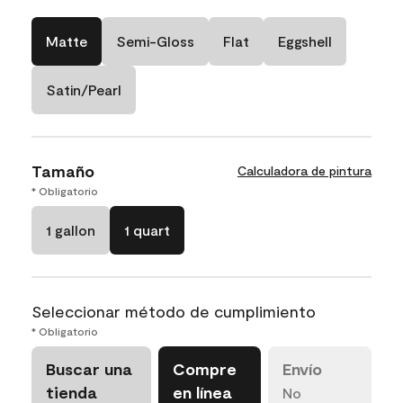
Matte
Semi-Gloss
Flat
Eggshell
Satin/Pearl
Tamaño
Calculadora de pintura
* Obligatorio
1 gallon
1 quart
Seleccionar método de cumplimiento
* Obligatorio
Buscar una
Compre
Envío
tienda
en línea
No