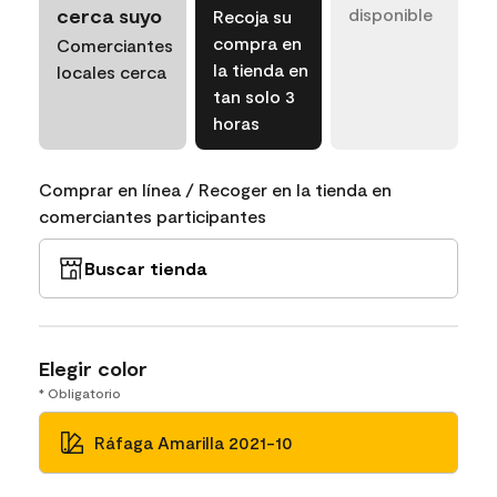
cerca suyo
disponible
Recoja su
compra en
Comerciantes
la tienda en
locales cerca
tan solo 3
horas
Comprar en línea / Recoger en la tienda en
comerciantes participantes
Buscar tienda
Elegir color
* Obligatorio
Ráfaga Amarilla 2021-10