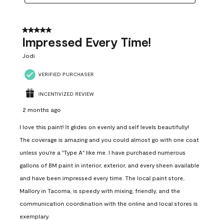
5 out of 5 stars.
Impressed Every Time!
Jodi
VERIFIED PURCHASER
INCENTIVIZED REVIEW
2 months ago
I love this paint! It glides on evenly and self levels beautifully!
The coverage is amazing and you could almost go with one coat
unless you're a "Type A" like me. I have purchased numerous
gallons of BM paint in interior, exterior, and every sheen available
and have been impressed every time. The local paint store,
Mallory in Tacoma, is speedy with mixing, friendly, and the
communication coordination with the online and local stores is
exemplary.