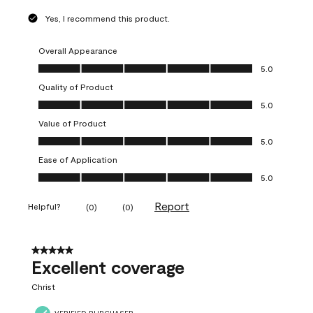
Yes, I recommend this product.
Overall Appearance
Overall Appearance, 5.0 out of 5
5.0
Quality of Product
Quality of Product, 5.0 out of 5
5.0
Value of Product
Value of Product, 5.0 out of 5
5.0
Ease of Application
Ease of Application, 5.0 out of 5
5.0
Report
Helpful?
(
0
)
(
0
)
5 out of 5 stars.
Excellent coverage
Christ