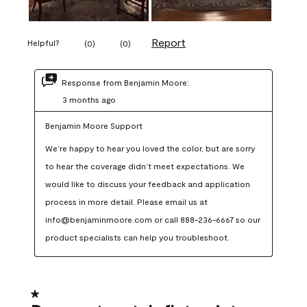
Report
Helpful?
(
0
)
(
0
)
Response from Benjamin Moore:
3 months ago
Benjamin Moore Support
We’re happy to hear you loved the color, but are sorry 
to hear the coverage didn’t meet expectations. We 
would like to discuss your feedback and application 
process in more detail. Please email us at 
info@benjaminmoore.com or call 888-236-6667 so our 
product specialists can help you troubleshoot.
1 out of 5 stars.