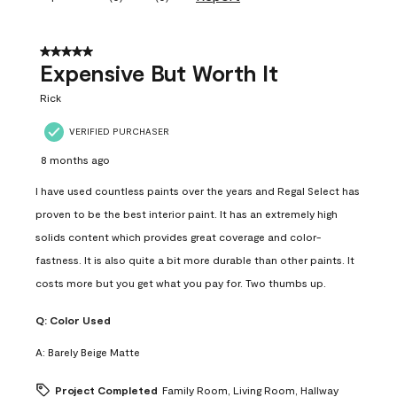
5 out of 5 stars.
Expensive But Worth It
Rick
VERIFIED PURCHASER
8 months ago
I have used countless paints over the years and Regal Select has
proven to be the best interior paint. It has an extremely high
solids content which provides great coverage and color-
fastness. It is also quite a bit more durable than other paints. It
costs more but you get what you pay for. Two thumbs up.
Q:
Color Used
A:
Barely Beige Matte
Project Completed
Family Room, Living Room, Hallway