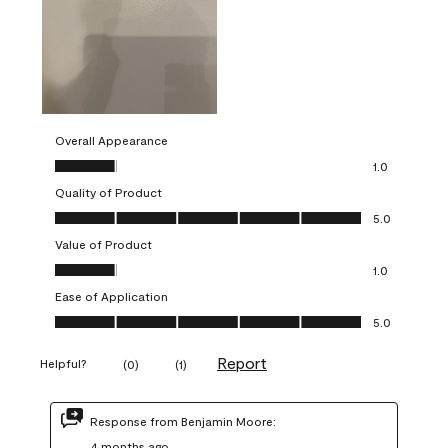
Overall Appearance
Overall Appearance, 1.0 out of 5
1.0
Quality of Product
Quality of Product, 5.0 out of 5
5.0
Value of Product
Value of Product, 1.0 out of 5
1.0
Ease of Application
Ease of Application, 5.0 out of 5
5.0
Report
Helpful?
(
0
)
(
1
)
Response from Benjamin Moore:
4 months ago