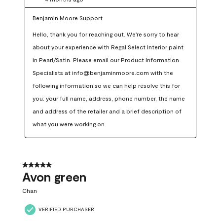
Benjamin Moore Support
Hello, thank you for reaching out. We're sorry to hear 
about your experience with Regal Select Interior paint 
in Pearl/Satin. Please email our Product Information 
Specialists at info@benjaminmoore.com with the 
following information so we can help resolve this for 
you: your full name, address, phone number, the name 
and address of the retailer and a brief description of 
what you were working on.
5 out of 5 stars.
Avon green
Chan
VERIFIED PURCHASER