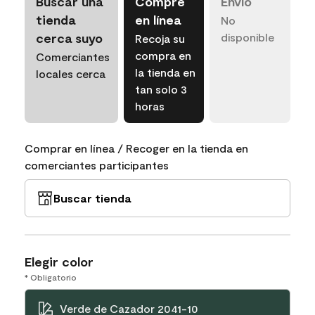
Buscar una
Compre
Envío
tienda
en línea
No
cerca suyo
disponible
Recoja su
compra en
Comerciantes
la tienda en
locales cerca
tan solo 3
horas
Comprar en línea / Recoger en la tienda en
comerciantes participantes
Buscar tienda
Elegir color
* Obligatorio
Verde de Cazador 2041-10