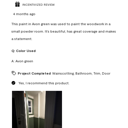
INCENTIVIZED REVIEW
4 months ago
This paint in Avon green was used to paint the woodwork in a
small powder room. It’s beautiful, has great coverage and makes
a statement.
Q:
Color Used
A:
Avon green
Project Completed
Wainscotting, Bathroom, Trim, Door
Yes, I recommend this product.