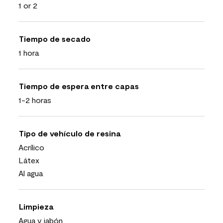
1 or 2
Tiempo de secado
1 hora
Tiempo de espera entre capas
1-2 horas
Tipo de vehículo de resina
Acrílico
Látex
Al agua
Limpieza
Agua y jabón