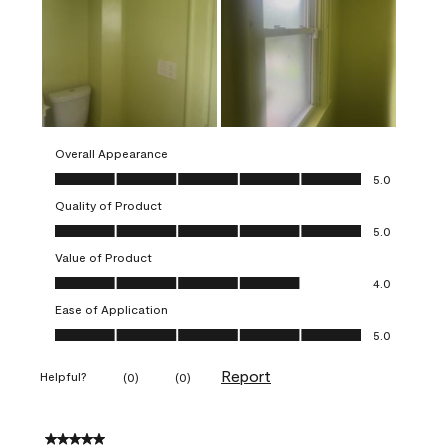
Overall Appearance
Overall Appearance, 5.0 out of 5
5.0
Quality of Product
Quality of Product, 5.0 out of 5
5.0
Value of Product
Value of Product, 4.0 out of 5
4.0
Ease of Application
Ease of Application, 5.0 out of 5
5.0
Report
Helpful?
(
0
)
(
0
)
5 out of 5 stars.