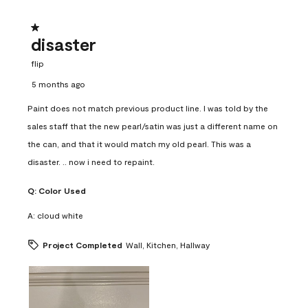
1 out of 5 stars.
disaster
flip
5 months ago
Paint does not match previous product line. I was told by the
sales staff that the new pearl/satin was just a different name on
the can, and that it would match my old pearl. This was a
disaster. .. now i need to repaint.
Q:
Color Used
A:
cloud white
Project Completed
Wall, Kitchen, Hallway