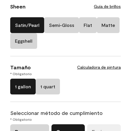
Sheen
Guía de brillos
Satin/Pearl
Semi-Gloss
Flat
Matte
Eggshell
Tamaño
Calculadora de pintura
* Obligatorio
1 gallon
1 quart
Seleccionar método de cumplimiento
* Obligatorio