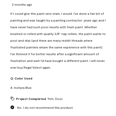
2 months ago
If I could give this paint zero stars, I would. I've done a fair bit of
painting and was taught by a painting contractor: years ago and I
have never had such poor results with fresh paint. Whether
brushed or rolled with quality 3/8” nap rollers, the paint wants to
pool and drip (and there are many reddit threads where
frustrated painters whare the same experience with this paint).
I've thinned it for better results after a significant amount of
frustration and wish I'd have bought a different paint. I will never,
ever buy Regal Select again.
Q:
Color Used
A:
Inchyra Blue
Project Completed
Trim, Door
No, I do not recommend this product.