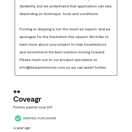
durability, but we understand that application can vary 
depending on technique, tools and conditions.

Pooling or dripping is not the result we expect, and we 
apologize for the frustration this caused. We’d like to 
learn more about your project to help troubleshoot 
and recommend the best solution moving forward. 
Please reach out to our product specialists at 
info@benjaminmoore.com so we can assist further.
2 out of 5 stars.
Coveagr
Former painter now DiY
VERIFIED PURCHASER
a year ago