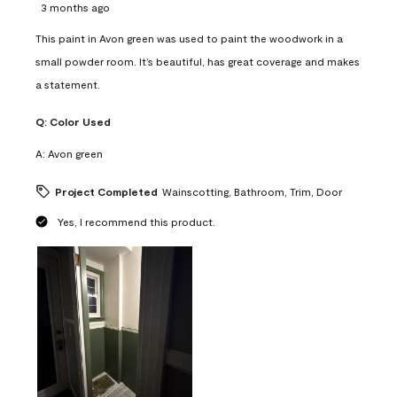
3 months ago
This paint in Avon green was used to paint the woodwork in a
small powder room. It’s beautiful, has great coverage and makes
a statement.
Q:
Color Used
A:
Avon green
Project Completed
Wainscotting, Bathroom, Trim, Door
Yes, I recommend this product.