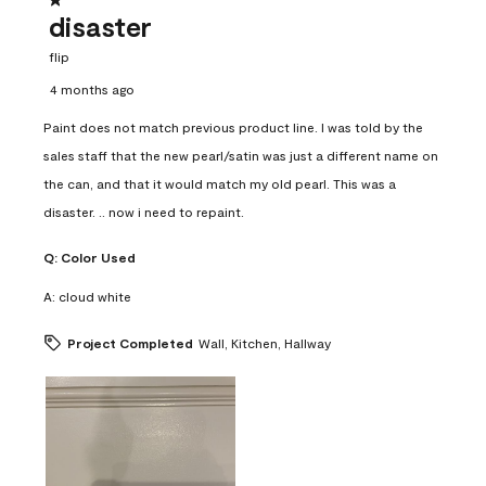
1 out of 5 stars.
disaster
flip
4 months ago
Paint does not match previous product line. I was told by the
sales staff that the new pearl/satin was just a different name on
the can, and that it would match my old pearl. This was a
disaster. .. now i need to repaint.
Q:
Color Used
A:
cloud white
Project Completed
Wall, Kitchen, Hallway