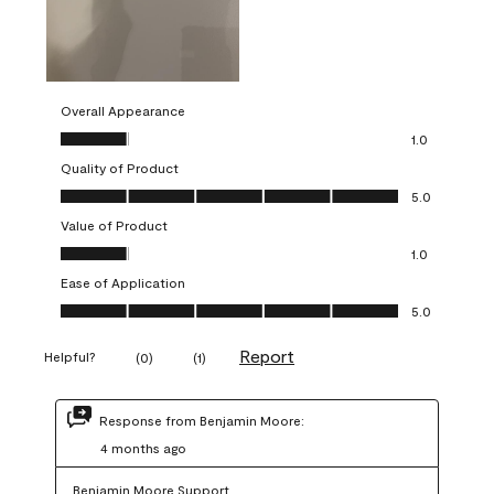
Overall Appearance
Overall Appearance, 1.0 out of 5
1.0
Quality of Product
Quality of Product, 5.0 out of 5
5.0
Value of Product
Value of Product, 1.0 out of 5
1.0
Ease of Application
Ease of Application, 5.0 out of 5
5.0
Report
Helpful?
(
0
)
(
1
)
Response from Benjamin Moore:
4 months ago
Benjamin Moore Support