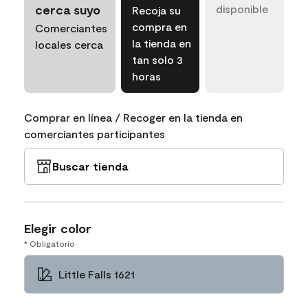
cerca suyo
disponible
Recoja su
compra en
Comerciantes
la tienda en
locales cerca
tan solo 3
horas
Comprar en línea / Recoger en la tienda en
comerciantes participantes
Buscar tienda
Elegir color
* Obligatorio
Little Falls 1621