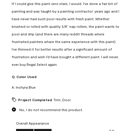
If I could give this paint zero stars, I would. I've done a fair bit of
painting and was taught by a painting contractor: years ago and I
have never had such poor results with fresh paint. Whether
brushed or rolled with quality 3/8” nap rollers, the paint wants to
pool and drip (and there are many reddit threads where
frustrated painters whare the same experience with this paint).
I've thinned it for better results after a significant amount of
frustration and wish I'd have bought a different paint. I will never,
ever buy Regal Select again.
Q:
Color Used
A:
Inchyra Blue
Project Completed
Trim, Door
No, I do not recommend this product.
Overall Appearance
Overall Appearance, 2.0 out of 5
2.0