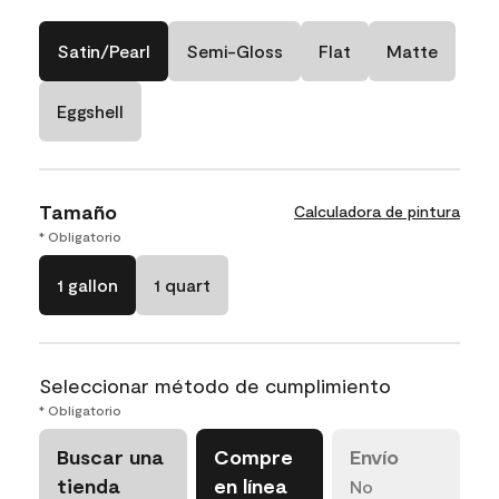
Satin/Pearl
Semi-Gloss
Flat
Matte
Eggshell
Tamaño
Calculadora de pintura
* Obligatorio
1 gallon
1 quart
Seleccionar método de cumplimiento
* Obligatorio
Buscar una
Compre
Envío
tienda
en línea
No