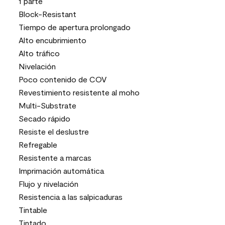
1 parte
Block-Resistant
Tiempo de apertura prolongado
Alto encubrimiento
Alto tráfico
Nivelación
Poco contenido de COV
Revestimiento resistente al moho
Multi-Substrate
Secado rápido
Resiste el deslustre
Refregable
Resistente a marcas
Imprimación automática
Flujo y nivelación
Resistencia a las salpicaduras
Tintable
Tintado