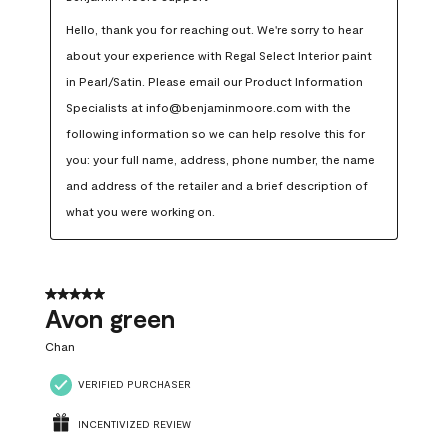
Hello, thank you for reaching out. We're sorry to hear 
about your experience with Regal Select Interior paint 
in Pearl/Satin. Please email our Product Information 
Specialists at info@benjaminmoore.com with the 
following information so we can help resolve this for 
you: your full name, address, phone number, the name 
and address of the retailer and a brief description of 
what you were working on.
5 out of 5 stars.
Avon green
Chan
VERIFIED PURCHASER
INCENTIVIZED REVIEW