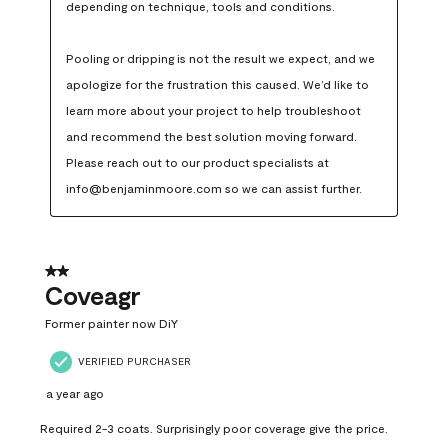
depending on technique, tools and conditions.

Pooling or dripping is not the result we expect, and we 
apologize for the frustration this caused. We’d like to 
learn more about your project to help troubleshoot 
and recommend the best solution moving forward. 
Please reach out to our product specialists at 
info@benjaminmoore.com so we can assist further.
2 out of 5 stars.
Coveagr
Former painter now DiY
VERIFIED PURCHASER
a year ago
Required 2-3 coats. Surprisingly poor coverage give the price.