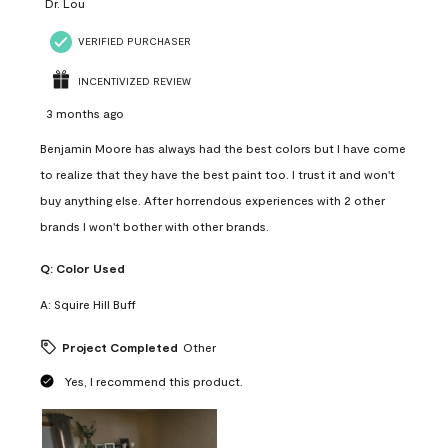
Dr. Lou
VERIFIED PURCHASER
INCENTIVIZED REVIEW
3 months ago
Benjamin Moore has always had the best colors but I have come
to realize that they have the best paint too. I trust it and won't
buy anything else. After horrendous experiences with 2 other
brands I won't bother with other brands.
Q:
Color Used
A:
Squire Hill Buff
Project Completed
Other
Yes, I recommend this product.