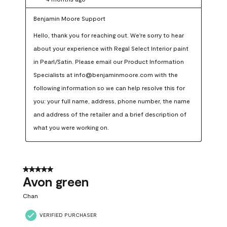
Benjamin Moore Support
Hello, thank you for reaching out. We're sorry to hear 
about your experience with Regal Select Interior paint 
in Pearl/Satin. Please email our Product Information 
Specialists at info@benjaminmoore.com with the 
following information so we can help resolve this for 
you: your full name, address, phone number, the name 
and address of the retailer and a brief description of 
what you were working on.
5 out of 5 stars.
Avon green
Chan
VERIFIED PURCHASER