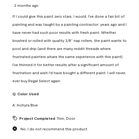
2 months ago
If I could give this paint zero stars, I would. I've done a fair bit of
painting and was taught by a painting contractor: years ago and I
have never had such poor results with fresh paint. Whether
brushed or rolled with quality 3/8” nap rollers, the paint wants to
pool and drip (and there are many reddit threads where
frustrated painters whare the same experience with this paint).
I've thinned it for better results after a significant amount of
frustration and wish I'd have bought a different paint. I will never,
ever buy Regal Select again.
Q:
Color Used
A:
Inchyra Blue
Project Completed
Trim, Door
No, I do not recommend this product.