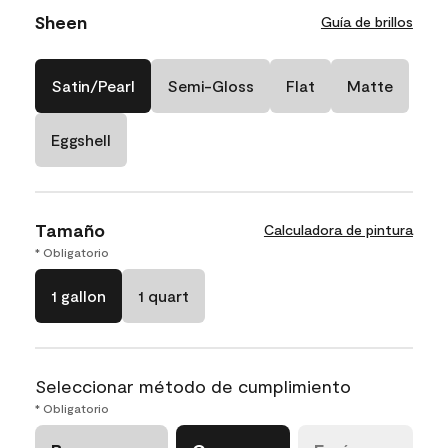
Sheen
Guía de brillos
Satin/Pearl
Semi-Gloss
Flat
Matte
Eggshell
Tamaño
Calculadora de pintura
* Obligatorio
1 gallon
1 quart
Seleccionar método de cumplimiento
* Obligatorio