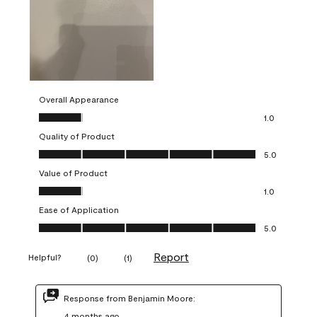
Overall Appearance
Overall Appearance, 1.0 out of 5
1.0
Quality of Product
Quality of Product, 5.0 out of 5
5.0
Value of Product
Value of Product, 1.0 out of 5
1.0
Ease of Application
Ease of Application, 5.0 out of 5
5.0
Report
Helpful?
(
0
)
(
1
)
Response from Benjamin Moore:
4 months ago