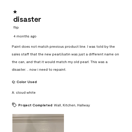
1 out of 5 stars.
disaster
flip
4 months ago
Paint does not match previous product line. I was told by the
sales staff that the new pearl/satin was just a different name on
the can, and that it would match my old pearl. This was a
disaster. .. now i need to repaint.
Q:
Color Used
A:
cloud white
Project Completed
Wall, Kitchen, Hallway