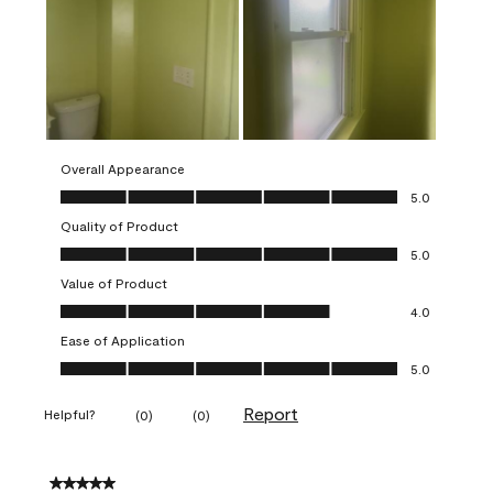
Overall Appearance
Overall Appearance, 5.0 out of 5
5.0
Quality of Product
Quality of Product, 5.0 out of 5
5.0
Value of Product
Value of Product, 4.0 out of 5
4.0
Ease of Application
Ease of Application, 5.0 out of 5
5.0
Report
Helpful?
(
0
)
(
0
)
5 out of 5 stars.