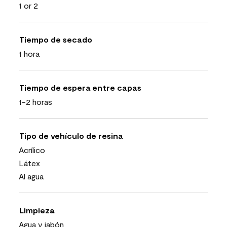
1 or 2
Tiempo de secado
1 hora
Tiempo de espera entre capas
1-2 horas
Tipo de vehículo de resina
Acrílico
Látex
Al agua
Limpieza
Agua y jabón