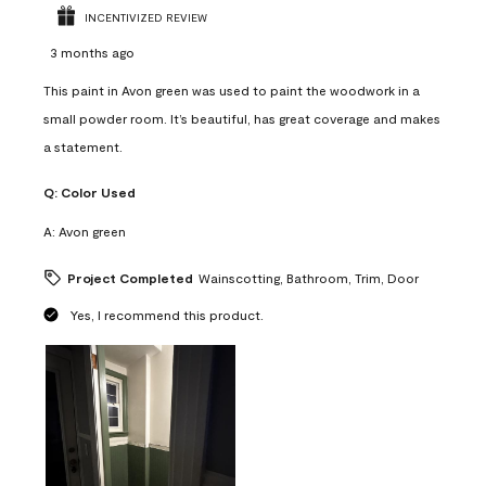
INCENTIVIZED REVIEW
3 months ago
This paint in Avon green was used to paint the woodwork in a
small powder room. It’s beautiful, has great coverage and makes
a statement.
Q:
Color Used
A:
Avon green
Project Completed
Wainscotting, Bathroom, Trim, Door
Yes, I recommend this product.