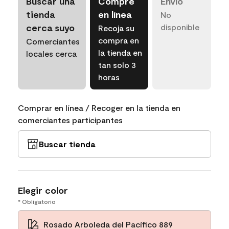
Buscar una
Compre
Envío
tienda
en línea
No
cerca suyo
disponible
Recoja su
compra en
Comerciantes
la tienda en
locales cerca
tan solo 3
horas
Comprar en línea / Recoger en la tienda en
comerciantes participantes
Buscar tienda
Elegir color
* Obligatorio
Rosado Arboleda del Pacífico 889