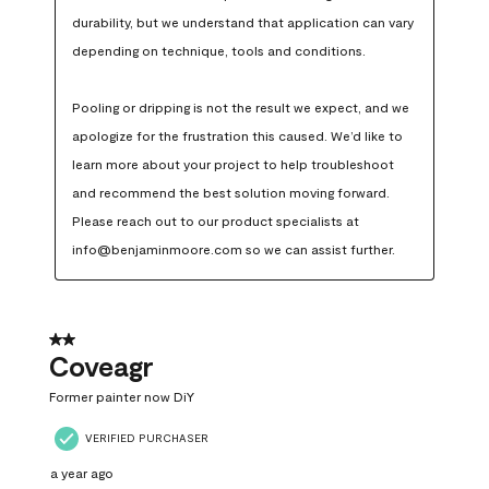
durability, but we understand that application can vary 
depending on technique, tools and conditions.

Pooling or dripping is not the result we expect, and we 
apologize for the frustration this caused. We’d like to 
learn more about your project to help troubleshoot 
and recommend the best solution moving forward. 
Please reach out to our product specialists at 
info@benjaminmoore.com so we can assist further.
2 out of 5 stars.
Coveagr
Former painter now DiY
VERIFIED PURCHASER
a year ago