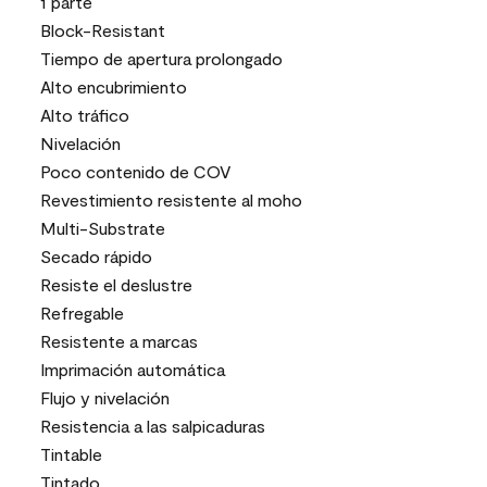
1 parte
Block-Resistant
Tiempo de apertura prolongado
Alto encubrimiento
Alto tráfico
Nivelación
Poco contenido de COV
Revestimiento resistente al moho
Multi-Substrate
Secado rápido
Resiste el deslustre
Refregable
Resistente a marcas
Imprimación automática
Flujo y nivelación
Resistencia a las salpicaduras
Tintable
Tintado