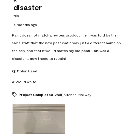
1 out of 5 stars.
disaster
flip
4 months ago
Paint does not match previous product line. I was told by the
sales staff that the new pearl/satin was just a different name on
the can, and that it would match my old pearl. This was a
disaster. .. now i need to repaint.
Q:
Color Used
A:
cloud white
Project Completed
Wall, Kitchen, Hallway