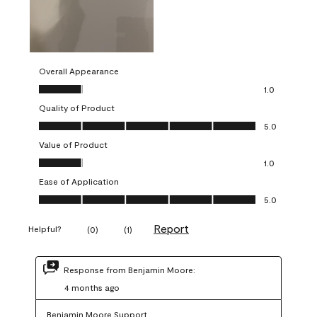
Overall Appearance
Overall Appearance, 1.0 out of 5
1.0
Quality of Product
Quality of Product, 5.0 out of 5
5.0
Value of Product
Value of Product, 1.0 out of 5
1.0
Ease of Application
Ease of Application, 5.0 out of 5
5.0
Report
Helpful?
(
0
)
(
1
)
Response from Benjamin Moore:
4 months ago
Benjamin Moore Support