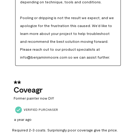
depending on technique, tools and conditions.

Pooling or dripping is not the result we expect, and we 
apologize for the frustration this caused. We’d like to 
learn more about your project to help troubleshoot 
and recommend the best solution moving forward. 
Please reach out to our product specialists at 
info@benjaminmoore.com so we can assist further.
2 out of 5 stars.
Coveagr
Former painter now DiY
VERIFIED PURCHASER
a year ago
Required 2-3 coats. Surprisingly poor coverage give the price.