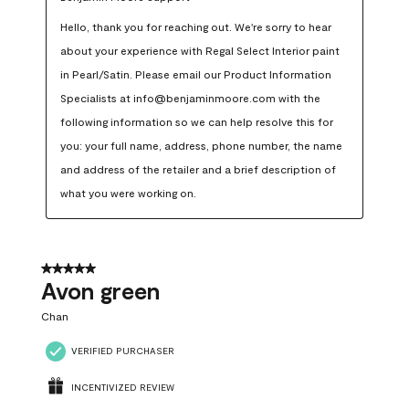
Hello, thank you for reaching out. We're sorry to hear 
about your experience with Regal Select Interior paint 
in Pearl/Satin. Please email our Product Information 
Specialists at info@benjaminmoore.com with the 
following information so we can help resolve this for 
you: your full name, address, phone number, the name 
and address of the retailer and a brief description of 
what you were working on.
5 out of 5 stars.
Avon green
Chan
VERIFIED PURCHASER
INCENTIVIZED REVIEW