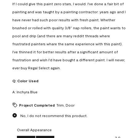
If I could give this paint zero stars, I would. I've done a fair bit of
painting and was taught by a painting contractor: years ago and I
have never had such poor results with fresh paint. Whether
brushed or rolled with quality 3/8” nap rollers, the paint wants to
pool and drip (and there are many reddit threads where
frustrated painters whare the same experience with this paint).
I've thinned it for better results after a significant amount of
frustration and wish I'd have bought a different paint. I will never,
ever buy Regal Select again.
Q:
Color Used
A:
Inchyra Blue
Project Completed
Trim, Door
No, I do not recommend this product.
Overall Appearance
Overall Appearance, 2.0 out of 5
2.0