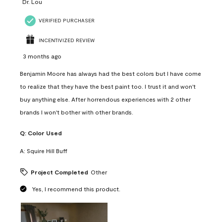
Dr. Lou
VERIFIED PURCHASER
INCENTIVIZED REVIEW
3 months ago
Benjamin Moore has always had the best colors but I have come
to realize that they have the best paint too. I trust it and won't
buy anything else. After horrendous experiences with 2 other
brands I won't bother with other brands.
Q:
Color Used
A:
Squire Hill Buff
Project Completed
Other
Yes, I recommend this product.