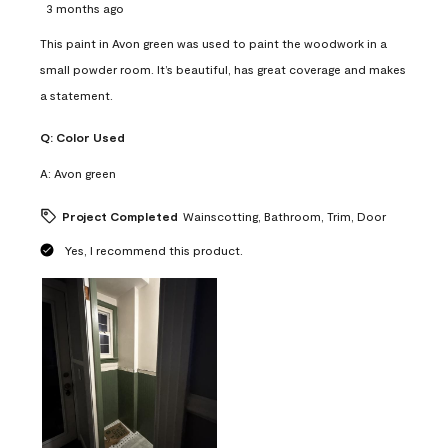
3 months ago
This paint in Avon green was used to paint the woodwork in a
small powder room. It’s beautiful, has great coverage and makes
a statement.
Q:
Color Used
A:
Avon green
Project Completed
Wainscotting, Bathroom, Trim, Door
Yes, I recommend this product.