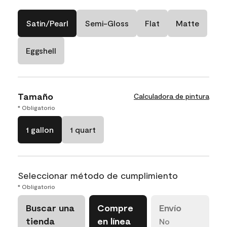
Satin/Pearl
Semi-Gloss
Flat
Matte
Eggshell
Tamaño
Calculadora de pintura
* Obligatorio
1 gallon
1 quart
Seleccionar método de cumplimiento
* Obligatorio
Buscar una
Compre
Envío
tienda
en línea
No