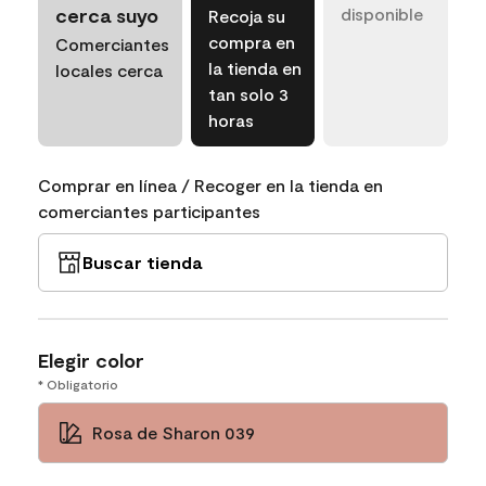
cerca suyo
disponible
Recoja su
compra en
Comerciantes
la tienda en
locales cerca
tan solo 3
horas
Comprar en línea / Recoger en la tienda en
comerciantes participantes
Buscar tienda
Elegir color
* Obligatorio
Rosa de Sharon 039