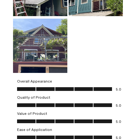
Overall Appearance
Overall Appearance, 5.0 out of 5
5.0
Quality of Product
Quality of Product, 5.0 out of 5
5.0
Value of Product
Value of Product, 5.0 out of 5
5.0
Ease of Application
Ease of Application, 5.0 out of 5
5.0