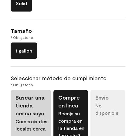
Solid
Tamaño
* Obligatorio
1 gallon
Seleccionar método de cumplimiento
* Obligatorio
Buscar una
Compre
Envío
tienda
en línea
No
cerca suyo
disponible
Recoja su
compra en
Comerciantes
la tienda en
locales cerca
tan solo 3