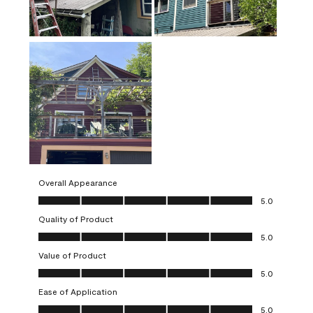
Overall Appearance
Overall Appearance, 5.0 out of 5
5.0
Quality of Product
Quality of Product, 5.0 out of 5
5.0
Value of Product
Value of Product, 5.0 out of 5
5.0
Ease of Application
Ease of Application, 5.0 out of 5
5.0