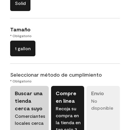
Solid
Tamaño
* Obligatorio
1 gallon
Seleccionar método de cumplimiento
* Obligatorio
Buscar una
Compre
Envío
tienda
en línea
No
cerca suyo
disponible
Recoja su
compra en
Comerciantes
la tienda en
locales cerca
tan solo 3