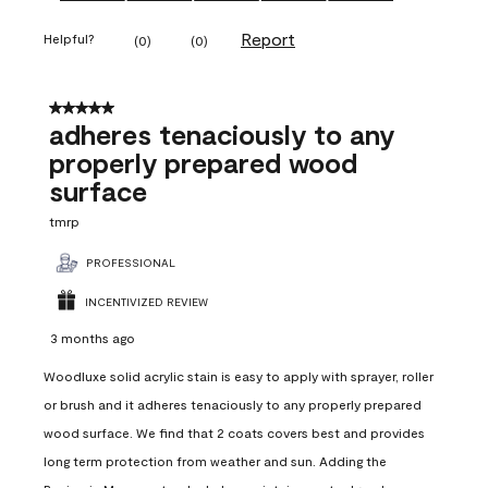
Report
Helpful?
(
0
)
(
0
)
5 out of 5 stars.
adheres tenaciously to any
properly prepared wood
surface
tmrp
PROFESSIONAL
INCENTIVIZED REVIEW
3 months ago
Woodluxe solid acrylic stain is easy to apply with sprayer, roller
or brush and it adheres tenaciously to any properly prepared
wood surface. We find that 2 coats covers best and provides
long term protection from weather and sun. Adding the