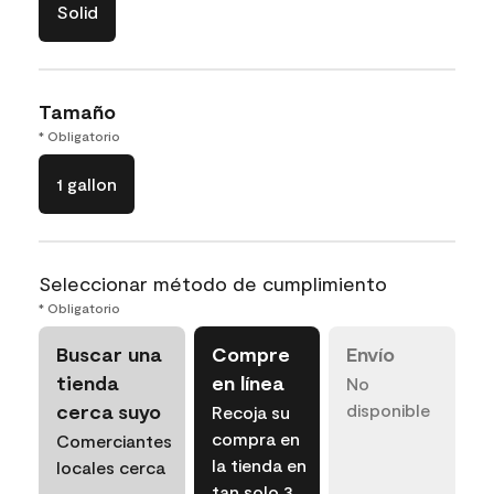
Solid
Tamaño
* Obligatorio
1 gallon
Seleccionar método de cumplimiento
* Obligatorio
Buscar una
Compre
Envío
tienda
en línea
No
cerca suyo
disponible
Recoja su
compra en
Comerciantes
la tienda en
locales cerca
tan solo 3