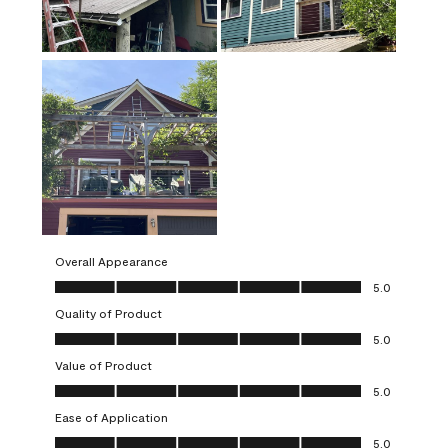
Overall Appearance
Overall Appearance, 5.0 out of 5
5.0
Quality of Product
Quality of Product, 5.0 out of 5
5.0
Value of Product
Value of Product, 5.0 out of 5
5.0
Ease of Application
Ease of Application, 5.0 out of 5
5.0