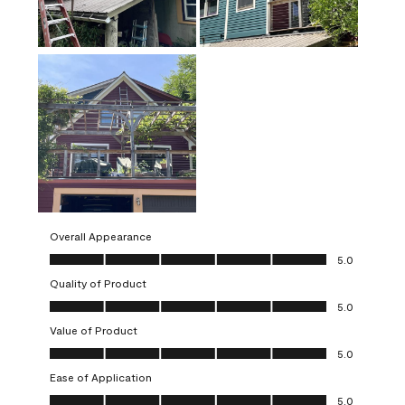
Overall Appearance
Overall Appearance, 5.0 out of 5
5.0
Quality of Product
Quality of Product, 5.0 out of 5
5.0
Value of Product
Value of Product, 5.0 out of 5
5.0
Ease of Application
Ease of Application, 5.0 out of 5
5.0