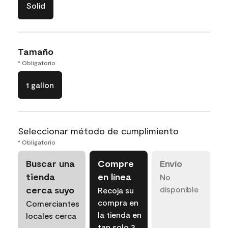
Solid
Tamaño
* Obligatorio
1 gallon
Seleccionar método de cumplimiento
* Obligatorio
Buscar una
Compre
Envío
tienda
en línea
No
cerca suyo
disponible
Recoja su
compra en
Comerciantes
la tienda en
locales cerca
tan solo 3