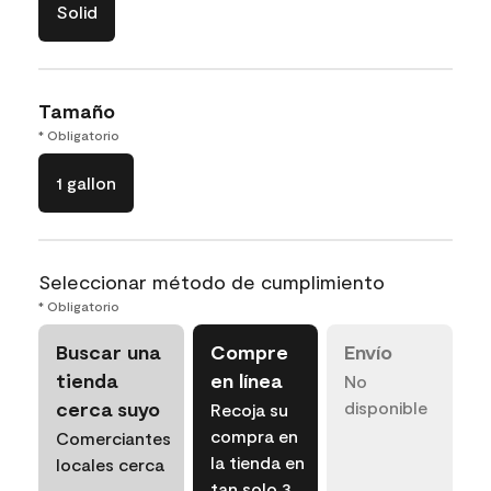
Solid
Tamaño
* Obligatorio
1 gallon
Seleccionar método de cumplimiento
* Obligatorio
Buscar una
Compre
Envío
tienda
en línea
No
cerca suyo
disponible
Recoja su
compra en
Comerciantes
la tienda en
locales cerca
tan solo 3