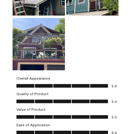
Overall Appearance
Overall Appearance, 5.0 out of 5
5.0
Quality of Product
Quality of Product, 5.0 out of 5
5.0
Value of Product
Value of Product, 5.0 out of 5
5.0
Ease of Application
Ease of Application, 5.0 out of 5
5.0