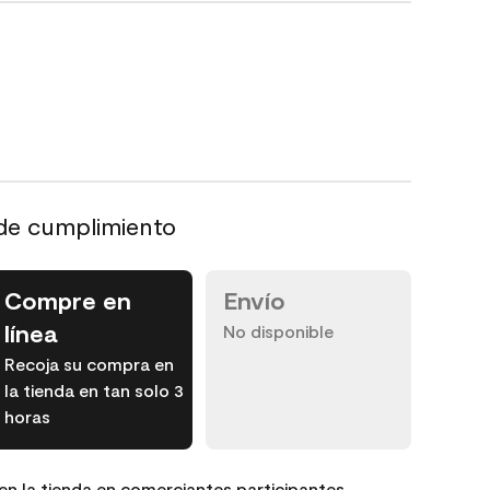
de cumplimiento
Compre en
Envío
línea
No disponible
Recoja su compra en
la tienda en tan solo 3
horas
en la tienda en comerciantes participantes