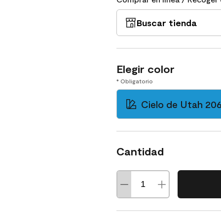
Buscar tienda
Elegir color
* Obligatorio
Cielo de Utah 20
Cantidad