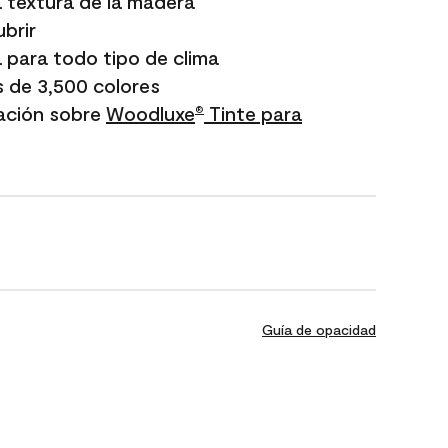
a textura de la madera
ubrir
 para todo tipo de clima
s de 3,500 colores
ación sobre
​​​​​​​Woodluxe​​​​​​​
Tinte para
®
Guía de opacidad