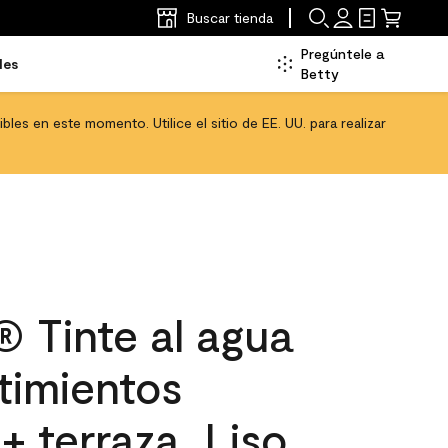
Buscar tienda
Pregúntele a
les
Betty
les en este momento. Utilice el sitio de EE. UU. para realizar
 Tinte al agua
timientos
+ terraza, Liso,