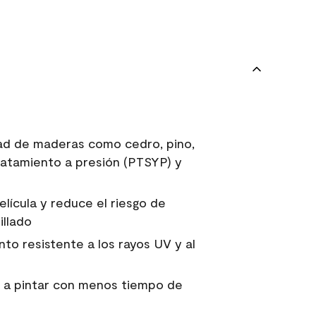
dad de maderas como cedro, pino,
tratamiento a presión (PTSYP) y
elícula y reduce el riesgo de
illado
to resistente a los rayos UV y al
er a pintar con menos tiempo de