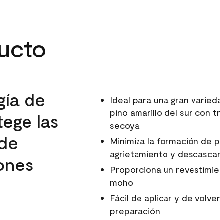
ducto
gía de
Ideal para una gran varie
pino amarillo del sur con 
tege las
secoya
 de
Minimiza la formación de p
agrietamiento y descascar
ones
Proporciona un revestimien
moho
Fácil de aplicar y de volv
preparación