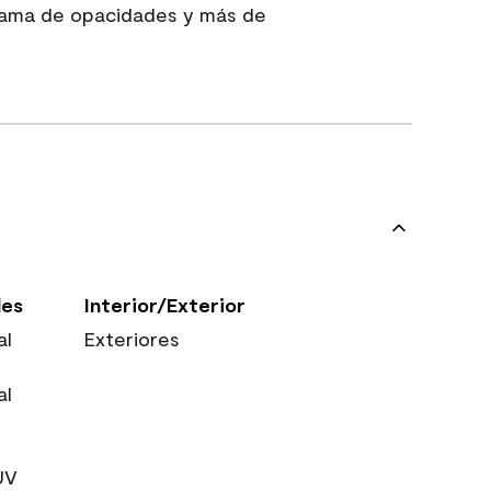
 gama de opacidades y más de
les
Interior/Exterior
al
Exteriores
al
UV