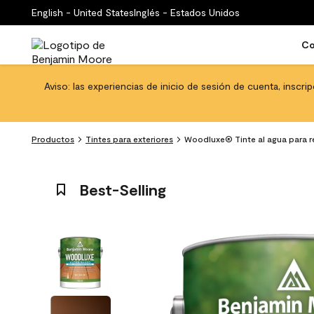
English - United States
Inglés - Estados Unidos
Co
Aviso: las experiencias de inicio de sesión de cuenta, inscri
Productos
Tintes para exteriores
Woodluxe® Tinte al agua para re
Best-Selling