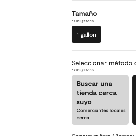
Tamaño
* Obligatorio
1 gallon
Seleccionar método 
* Obligatorio
Buscar una
tienda cerca
suyo
Comerciantes locales
cerca
Comprar en línea / Recoger 