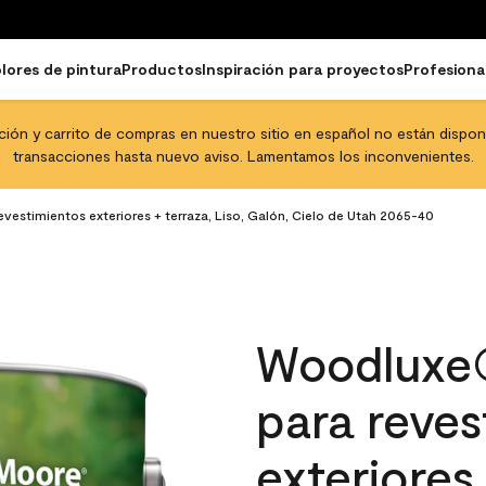
lores de pintura
Productos
Inspiración para proyectos
Profesiona
pción y carrito de compras en nuestro sitio en español no están disponib
transacciones hasta nuevo aviso. Lamentamos los inconvenientes.
vestimientos exteriores + terraza, Liso, Galón, Cielo de Utah 2065-40
Woodluxe®
para reves
exteriores 