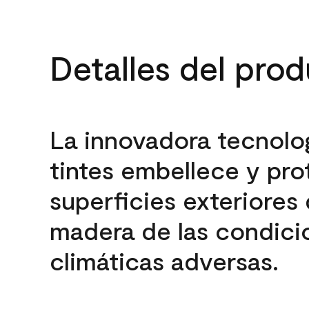
Detalles del pro
La innovadora tecnolo
tintes embellece y pro
superficies exteriores
madera de las condici
climáticas adversas.