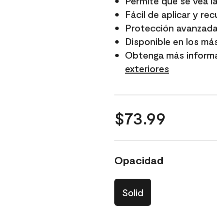
Permite que se vea l
Fácil de aplicar y rec
Protección avanzada
Disponible en los má
Obtenga más inform
exteriores
$73.99
Opacidad
Solid