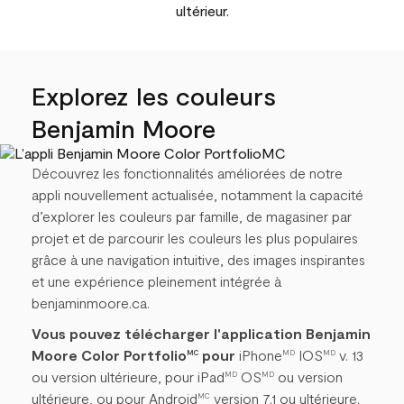
ultérieur.
Explorez les couleurs
Benjamin Moore
Découvrez les fonctionnalités améliorées de notre
appli nouvellement actualisée, notamment la capacité
d’explorer les couleurs par famille, de magasiner par
projet et de parcourir les couleurs les plus populaires
grâce à une navigation intuitive, des images inspirantes
et une expérience pleinement intégrée à
benjaminmoore.ca.
Vous pouvez télécharger l'application Benjamin
Moore Color Portfolio
pour
iPhone
IOS
v. 13
MC
MD
MD
ou version ultérieure, pour iPad
OS
ou version
MD
MD
ultérieure, ou pour Android
version 7.1 ou ultérieure.
MC