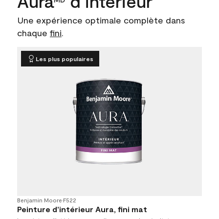
Aura
d’intérieur
Une expérience optimale complète dans
chaque
fini
.
Les plus populaires
Benjamin Moore
•
F522
Peinture d'intérieur Aura, fini mat