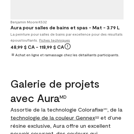
Benjamin Moore
•
K532
Aura pour salles de bains et spas - Mat - 3.79 L
La peinture pour salles de bains par excellence pour des résultats
époustouflants.
Fiches techniques
48,99 $ CA
- 118,99 $ CA
Achat en ligne et ramassage chez les détaillants participants.
Galerie de projets
avec Aura
MD
Assortie de la technologie Colorafixe
, de la
MC
technologie de la couleur Gennex
et d’une
MD
résine exclusive, Aura offre un excellent
pouvoir couvrant, des couleurs qui