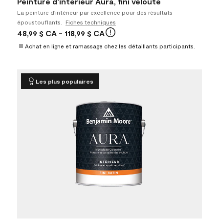
Peinture d'intérieur Aura, fini velouté
La peinture d'intérieur par excellence pour des résultats
époustouflants.
Fiches techniques
48,99 $ CA
- 118,99 $ CA
Achat en ligne et ramassage chez les détaillants participants.
Les plus populaires