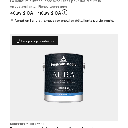
La peinture d'intérieur par excellence pour des résultats
époustouflants.
Fiches techniques
48,99 $ CA
- 118,99 $ CA
Achat en ligne et ramassage chez les détaillants participants.
Les plus populaires
Benjamin Moore
•
F524