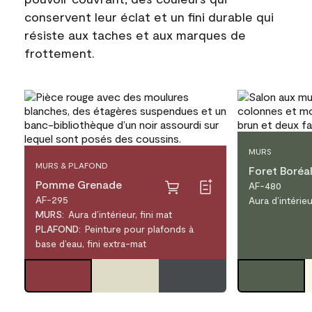
conservent leur éclat et un fini durable qui
résiste aux taches et aux marques de
frottement.
MURS
MURS & PLAFOND
Foret Boréa
Pomme Grenade
AF-480
AF-295
Aura d’intérieur
MURS
:
Aura d’intérieur, fini mat
PLAFOND
:
Peinture pour plafonds à
base d’eau, fini extra-mat