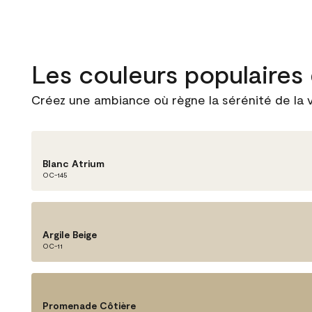
Les couleurs populaires
Créez une ambiance où règne la sérénité de la v
Blanc Atrium
OC-145
Argile Beige
OC-11
Promenade Côtière