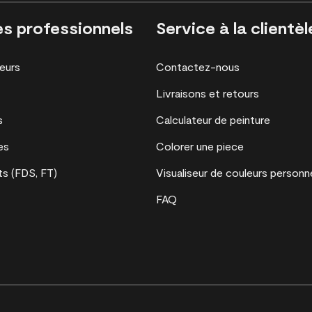
es professionnels
Service à la clientèl
eurs
Contactez-nous
Livraisons et retours
s
Calculateur de peinture
es
Colorer une piece
s (FDS, FT)
Visualiseur de couleurs personn
FAQ