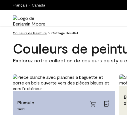
Français - Canada
Couleurs de Peinture
Cottage douillet
Couleurs de peintu
Explorez notre collection de couleurs de style c
B
Plumule
2
1431