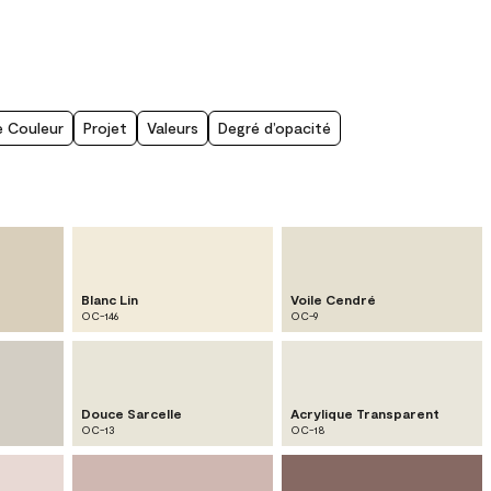
e Couleur
Projet
Valeurs
Degré d’opacité
Blanc Lin
Voile Cendré
OC-146
OC-9
Douce Sarcelle
Acrylique Transparent
OC-13
OC-18