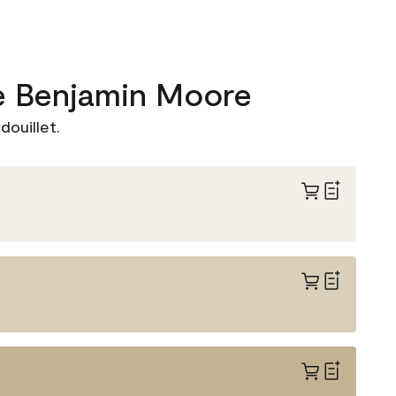
de Benjamin Moore
ouillet.