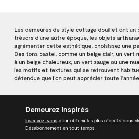
Les demeures de style cottage douillet ont un c
trésors d’une autre époque, les objets artisanaux
agrémenter cette esthétique, choisissez une pal
Des tons pastel, comme un beige clair, un vert 
à un beige chaleureux, un vert sauge ou une nu
les motifs et textures qui se retrouvent habit
détendue que l’on peut apprécier toute l’année
Demeurez inspirés
Inscrivez-vous
pour obtenir les plus récents conseils
Désabonnement en tout temps.