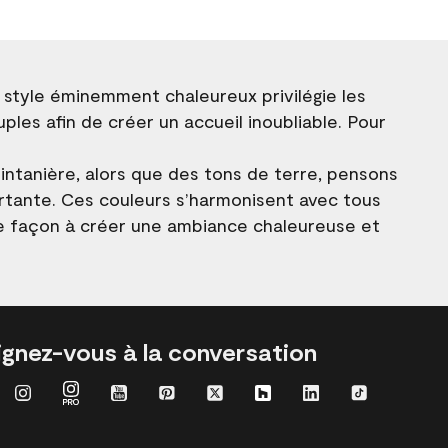
e style éminemment chaleureux privilégie les
uples afin de créer un accueil inoubliable. Pour
intanière, alors que des tons de terre, pensons
rtante. Ces couleurs s’harmonisent avec tous
de façon à créer une ambiance chaleureuse et
ignez-vous à la conversation