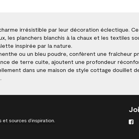
harme irrésistible par leur décoration éclectique. C
, les planchers blanchis à la chaux et les textiles so
ette inspirée par la nature.
menthe ou un bleu poudre, confèrent une fraîcheur pr
ance de terre cuite, ajoutent une profondeur réconfo
uellement dans une maison de style cottage douillet 
.
Jo
 et sources d’inspiration.