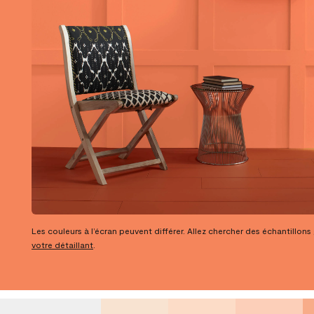
Les couleurs à l’écran peuvent différer. Allez chercher des échantillons
votre détaillant
.