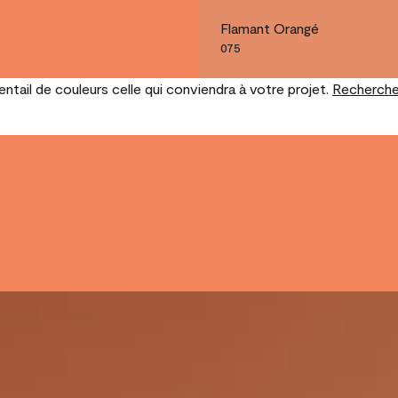
Flamant Orangé
075
tail de couleurs celle qui conviendra à votre projet.
Recherche