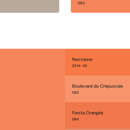
083
Nectarine
2014-30
Boulevard du Crépuscule
082
Fiesta Orangée
084