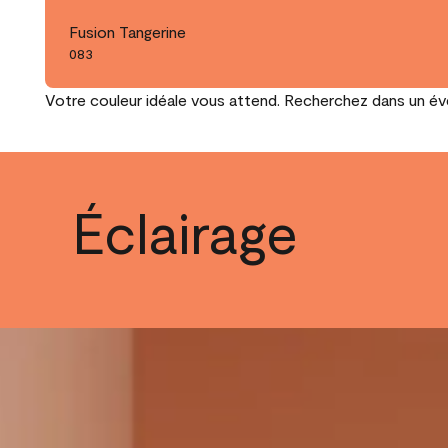
Fusion Tangerine
083
Votre couleur idéale vous attend. Recherchez dans un éven
Éclairage