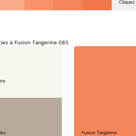
Cliquez
ies à Fusion Tangerine 083.
tre
les
Fusion Tangerine