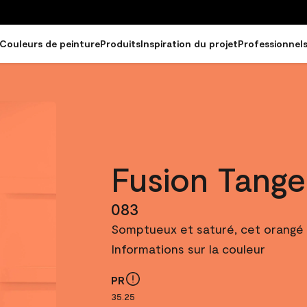
Couleurs de peinture
Produits
Inspiration du projet
Professionnel
Fusion Tange
083
Somptueux et saturé, cet orangé
Informations sur la couleur
PR
35.25