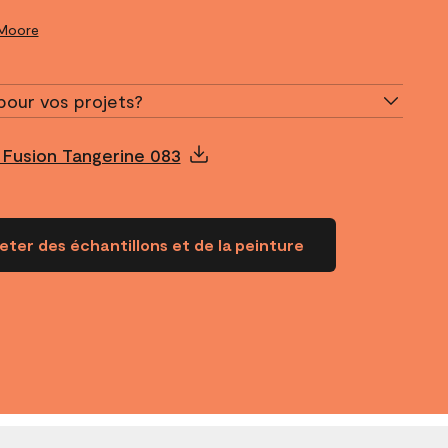
 Moore
pour vos projets?
 Fusion Tangerine 083
ter des échantillons et de la peinture