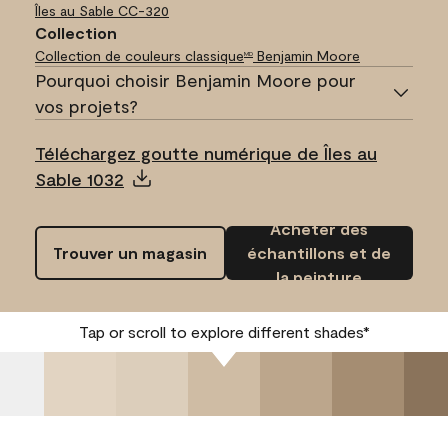
Îles au Sable
CC-320
Collection
Collection de couleurs classique
Benjamin Moore
MD
Pourquoi choisir Benjamin Moore pour
vos projets?
Téléchargez goutte numérique de Îles au
Sable 1032
Acheter des
Trouver un magasin
échantillons et de
la peinture
Tap or scroll to explore different shades*