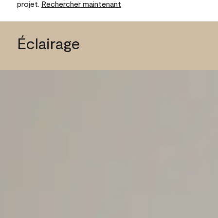
projet.
Rechercher maintenant
Éclairage