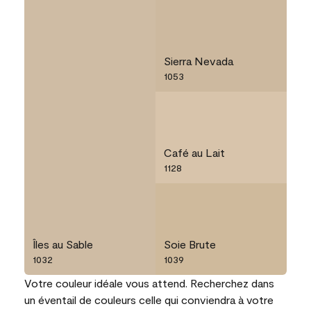
Sierra Nevada
1053
Café au Lait
1128
Îles au Sable
Soie Brute
1032
1039
Votre couleur idéale vous attend. Recherchez dans
un éventail de couleurs celle qui conviendra à votre