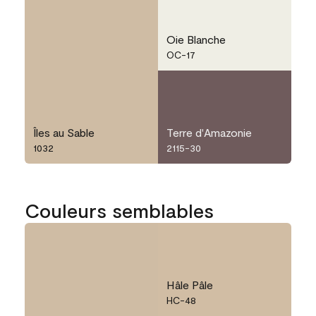
Oie Blanche
OC-17
Îles au Sable
Terre d'Amazonie
1032
2115-30
Couleurs semblables
Hâle Pâle
HC-48