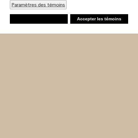
Paramètres des témoins
Refuser
Accepter les témoins
Liste d’achats
Ambiant