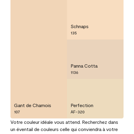
Schnaps
135
Panna Cotta
1136
Gant de Chamois
Perfection
107
AF-320
Votre couleur idéale vous attend. Recherchez dans
un éventail de couleurs celle qui conviendra à votre