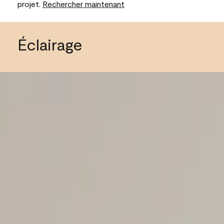
projet.
Rechercher maintenant
Éclairage