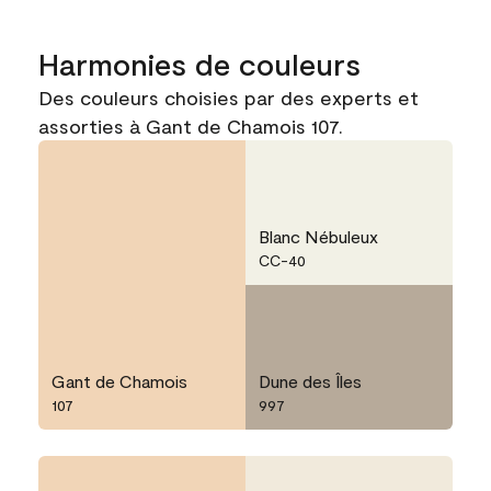
Harmonies de couleurs
Des couleurs choisies par des experts et
assorties à Gant de Chamois 107.
Blanc Nébuleux
CC-40
Gant de Chamois
Dune des Îles
107
997