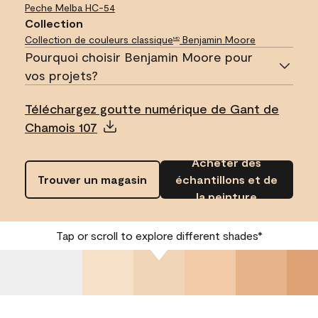
Peche Melba
HC-54
Collection
Collection de couleurs classique
Benjamin Moore
MD
Pourquoi choisir Benjamin Moore pour
vos projets?
Téléchargez goutte numérique de Gant de
Chamois 107
Acheter des
Trouver un magasin
échantillons et de
la peinture
Tap or scroll to explore different shades*