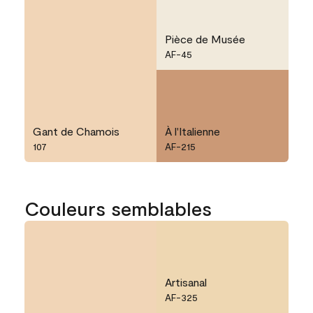
Pièce de Musée
AF-45
Gant de Chamois
À l'Italienne
107
AF-215
Couleurs semblables
Artisanal
AF-325