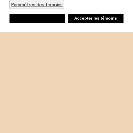
Paramètres des témoins
Refuser
Accepter les témoins
Liste d’achats
Ambiant