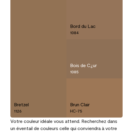
Bord du Lac
1084
Bois de C¿ur
1085
Bretzel
Brun Clair
1126
HC-75
Votre couleur idéale vous attend. Recherchez dans
un éventail de couleurs celle qui conviendra à votre