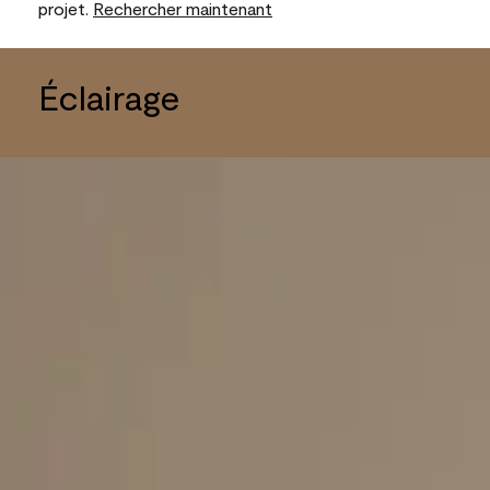
projet.
Rechercher maintenant
Éclairage