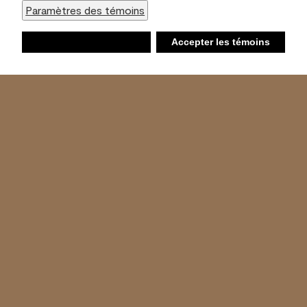
Paramètres des témoins
Refuser
Accepter les témoins
Liste d’achats
Ambiant