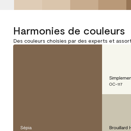
Harmonies de couleurs
Des couleurs choisies par des experts et assorti
Simplemen
OC-117
Sépia
Brouillard