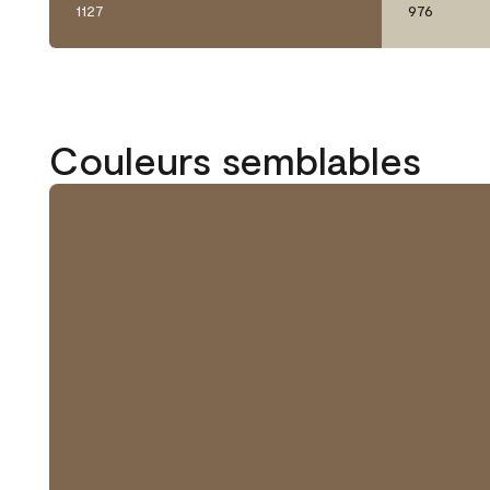
1127
976
Couleurs semblables