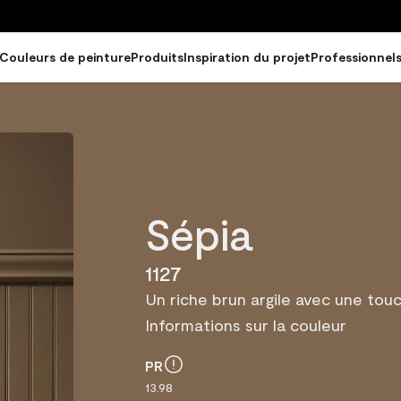
Couleurs de peinture
Produits
Inspiration du projet
Professionnel
Sépia
1127
Un riche brun argile avec une touc
Informations sur la couleur
PR
13.98