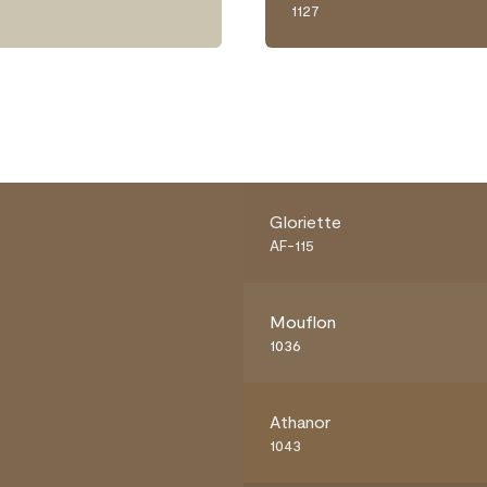
1127
Gloriette
AF-115
Mouflon
1036
Athanor
1043