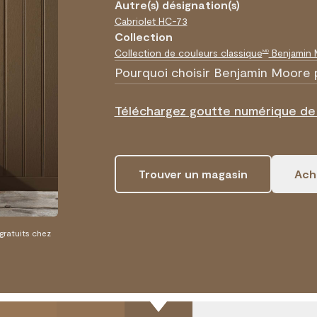
Autre(s) désignation(s)
Cabriolet
HC-73
Collection
Collection de couleurs classique
Benjamin
MD
Pourquoi choisir Benjamin Moore 
Téléchargez goutte numérique de 
Trouver un magasin
Ache
 gratuits chez