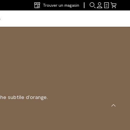
Trouver un magasin
s
he subtile d’orange.