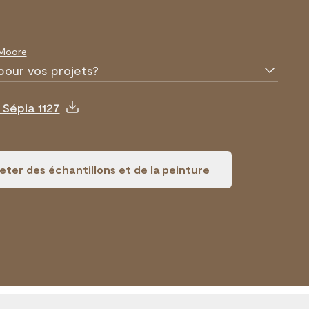
 Moore
pour vos projets?
Sépia 1127
ter des échantillons et de la peinture