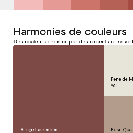
Harmonies de couleurs
Des couleurs choisies par des experts et assor
Perle de M
961
Rouge Laurentien
Rose Quar