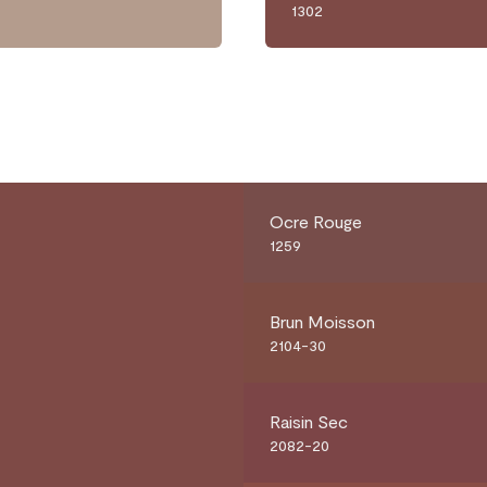
1302
Ocre Rouge
1259
Brun Moisson
2104-30
Raisin Sec
2082-20