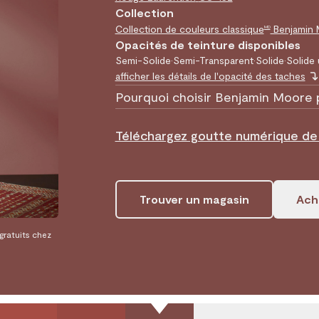
Collection
Collection de couleurs classique
Benjamin
MD
Opacités de teinture disponibles
Semi-Solide
•
Semi-Transparent
•
Solide
•
Solide 
afficher les détails de l'opacité des taches
Pourquoi choisir Benjamin Moore 
Téléchargez goutte numérique de
Trouver un magasin
Ache
 gratuits chez