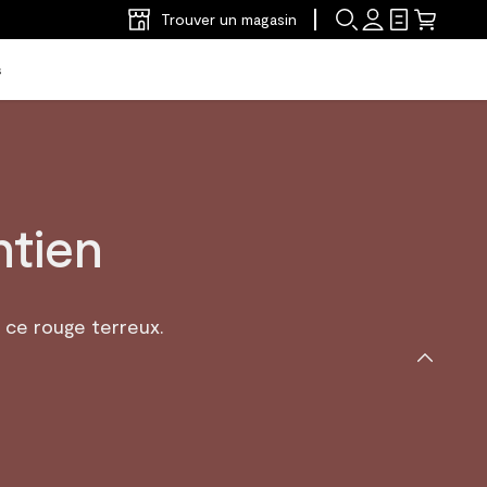
Trouver un magasin
s
tien
ce rouge terreux.