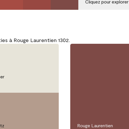
Cliquez pour explorer
ties à Rouge Laurentien 1302.
er
tz
Rouge Laurentien