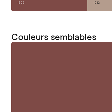
1302
1012
Couleurs semblables