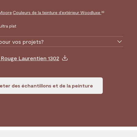
 Moore
•
Couleurs de la teinture d’extérieur Woodluxe
MD
ultra plat
pour vos projets?
 Rouge Laurentien 1302
ter des échantillons et de la peinture