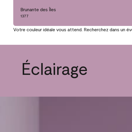
Brunante des Îles
1377
Votre couleur idéale vous attend. Recherchez dans un éven
Éclairage