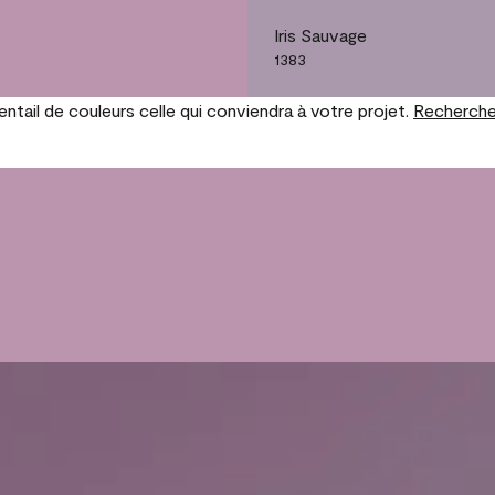
Iris Sauvage
1383
tail de couleurs celle qui conviendra à votre projet.
Recherche