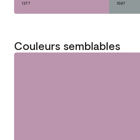
1377
1587
Couleurs semblables