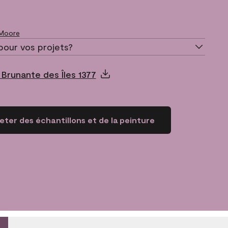
 Moore
pour vos projets?
Brunante des Îles 1377
ter des échantillons et de la peinture