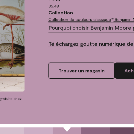
35.48
Collection
Collection de couleurs classique
Benjamin
MD
Pourquoi choisir Benjamin Moore 
Téléchargez goutte numérique de 
Trouver un magasin
Ache
 gratuits chez