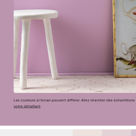
Les couleurs à l’écran peuvent différer. Allez chercher des échantillons
votre détaillant
.