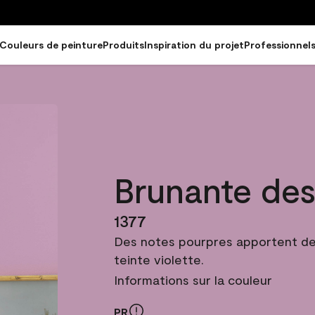
Couleurs de peinture
Produits
Inspiration du projet
Professionnel
Brunante des 
1377
Des notes pourpres apportent de l
teinte violette.
Informations sur la couleur
PR