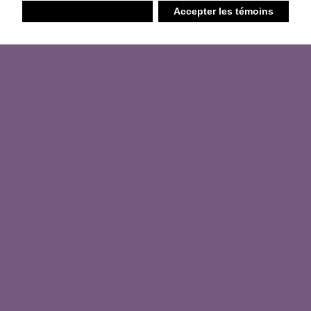
Refuser
Accepter les témoins
Liste d’achats
Ambiant