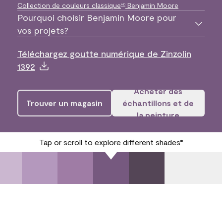
Collection de couleurs classique
Benjamin Moore
MD
Pourquoi choisir Benjamin Moore pour
vos projets?
Téléchargez goutte numérique de Zinzolin
1392
Acheter des
Trouver un magasin
échantillons et de
la peinture
Tap or scroll to explore different shades*