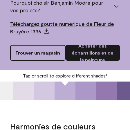
Pourquoi choisir Benjamin Moore pour
vos projets?
Téléchargez goutte numérique de Fleur de
Bruyère 1396
Acheter des
Trouver un magasin
échantillons et de
la peinture
Tap or scroll to explore different shades*
Harmonies de couleurs